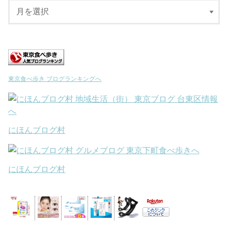
東京食べ歩き ブログランキングへ
にほんブログ村
にほんブログ村