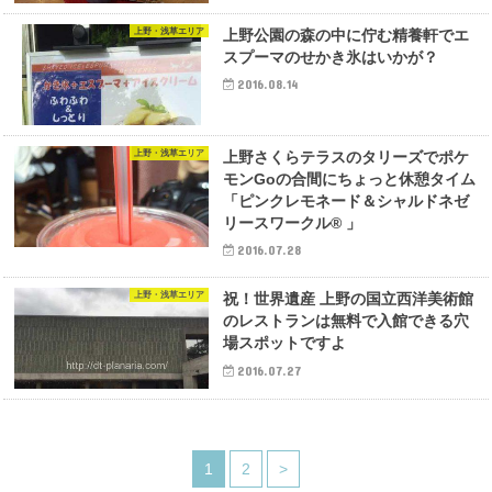
上野・浅草エリア
上野公園の森の中に佇む精養軒でエ
スプーマのせかき氷はいかが？
2016.08.14
上野・浅草エリア
上野さくらテラスのタリーズでポケ
モンGoの合間にちょっと休憩タイム
「ピンクレモネード＆シャルドネゼ
リースワークル® 」
2016.07.28
上野・浅草エリア
祝！世界遺産 上野の国立西洋美術館
のレストランは無料で入館できる穴
場スポットですよ
2016.07.27
1
2
>