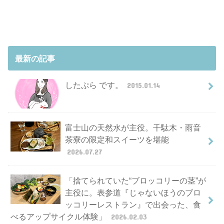
最新の記事
したぷら です。
2015.01.14
富士山の天然水が主役。千駄木・雨音
茶寮の限定和スイーツを堪能
2026.07.27
「捨てられていた“ブロッコリーの茎”が
主役に。表参道『じゃないほうのブロ
ッコリーレストラン』で出会った、食
べるアップサイクル体験」
2026.02.03