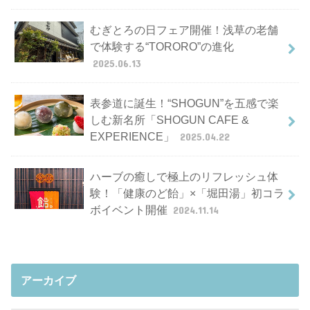
むぎとろの日フェア開催！浅草の老舗
で体験する“TORORO”の進化
2025.06.13
表参道に誕生！“SHOGUN”を五感で楽
しむ新名所「SHOGUN CAFE &
EXPERIENCE」
2025.04.22
ハーブの癒しで極上のリフレッシュ体
験！「健康のど飴」×「堀田湯」初コラ
ボイベント開催
2024.11.14
アーカイブ