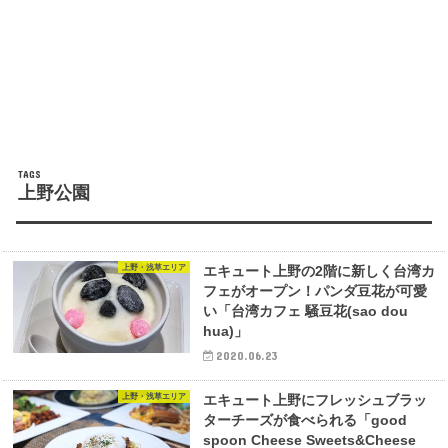
上野公園
上野・浅草エリア
エキュート上野の2階に新しく台湾カ
フェがオープン！パンダ豆花が可愛
い「台湾カフェ 騒豆花(sao dou
hua)」
2020.06.23
上野・浅草エリア
エキュート上野にフレッシュブラッ
ターチーズが食べられる「good
spoon Cheese Sweets&Cheese