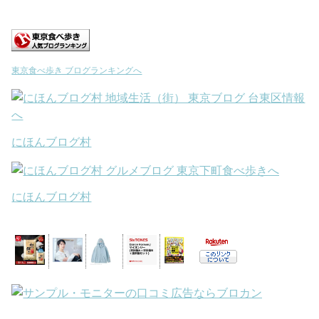
東京食べ歩き ブログランキングへ
にほんブログ村
にほんブログ村