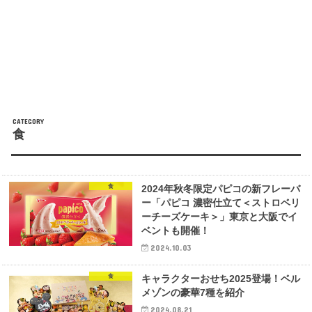
食
食
2024年秋冬限定パピコの新フレーバ
ー「パピコ 濃密仕立て＜ストロベリ
ーチーズケーキ＞」東京と大阪でイ
ベントも開催！
2024.10.03
食
キャラクターおせち2025登場！ベル
メゾンの豪華7種を紹介
2024.08.21