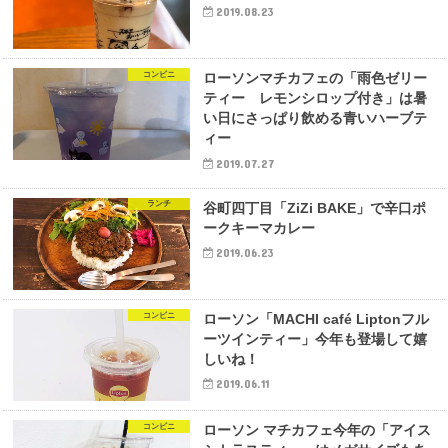
2019.08.23
コンビニ
ローソンマチカフェの「雨色ゼリー
ティー レモンシロップ付き」は暑
い日にさっぱり飲める青いハーブテ
ィー
2019.07.27
ランチ
谷町四丁目「ZiZi BAKE」で辛口ポ
ークキーマカレー
2019.06.23
コンビニ
ローソン「MACHI café Liptonフル
ーツインティー」今年も登場して嬉
しいね！
2019.06.11
コンビニ
ローソン マチカフェ今年の「アイス