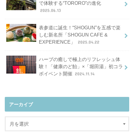
で体験する“TORORO”の進化
2025.06.13
表参道に誕生！“SHOGUN”を五感で楽
しむ新名所「SHOGUN CAFE &
EXPERIENCE」
2025.04.22
ハーブの癒しで極上のリフレッシュ体
験！「健康のど飴」×「堀田湯」初コラ
ボイベント開催
2024.11.14
アーカイブ