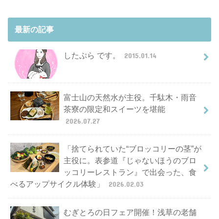
最新の記事
したぷら です。
2015.01.14
富士山の天然水が主役。千駄木・雨音
茶寮の限定和スイーツを堪能
2026.07.27
「捨てられていた“ブロッコリーの茎”が
主役に。表参道『じゃないほうのブロ
ッコリーレストラン』で出会った、食
べるアップサイクル体験」
2026.02.03
むぎとろの日フェア開催！浅草の老舗