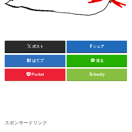
ポスト
シェア
はてブ
送る
Pocket
feedly
スポンサードリンク