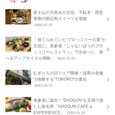
富士山の天然水が主役。千駄木・雨音
茶寮の限定和スイーツを堪能
2026.07.27
「捨てられていた“ブロッコリーの茎”が
主役に。表参道『じゃないほうのブロ
ッコリーレストラン』で出会った、食
べるアップサイクル体験」
2026.02.03
むぎとろの日フェア開催！浅草の老舗
で体験する“TORORO”の進化
2025.06.13
表参道に誕生！“SHOGUN”を五感で楽
しむ新名所「SHOGUN CAFE &
EXPERIENCE」
2025.04.22