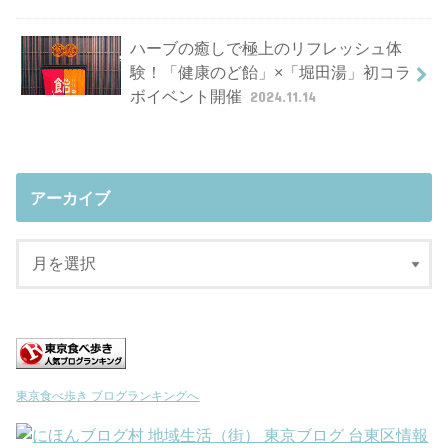
ハーブの癒しで極上のリフレッシュ体
験！「健康のど飴」×「堀田湯」初コラ
ボイベント開催
2024.11.14
アーカイブ
東京食べ歩き ブログランキングへ