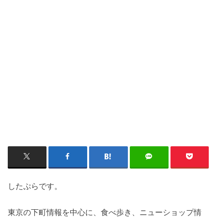
したぷらです。
東京の下町情報を中心に、食べ歩き、ニューショップ情