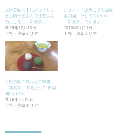
上野公園の中にひっそりあ
ショック！上野こども遊園
るお団子屋さんで抹茶あん
地閉園。そして向かいの
のおしるこ「新鶯亭」
「新鶯亭」でかき氷
2019年12月13日
2016年9月11日
上野・浅草エリア
上野・浅草エリア
上野公園の隠れた甘味処
「新鶯亭」で鶯だんご 動物
園出口付近
2016年8月28日
上野・浅草エリア