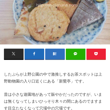
したぷらが上野公園の中で激推しするお茶スポットは上
野動物園の入り口近くにある「新鶯亭」です。
昔は小さな遊園地があって賑やかだったのですが、いま
は無くなってしまいひっそり木々の間にあるのでますま
す目立たなくなって穴場中の穴場です。