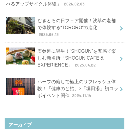
べるアップサイクル体験」
2026.02.03
むぎとろの日フェア開催！浅草の老舗
で体験する“TORORO”の進化
2025.06.13
表参道に誕生！“SHOGUN”を五感で楽
しむ新名所「SHOGUN CAFE &
EXPERIENCE」
2025.04.22
ハーブの癒しで極上のリフレッシュ体
験！「健康のど飴」×「堀田湯」初コラ
ボイベント開催
2024.11.14
アーカイブ