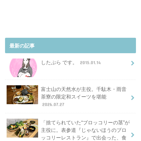
最新の記事
したぷら です。
2015.01.14
富士山の天然水が主役。千駄木・雨音
茶寮の限定和スイーツを堪能
2026.07.27
「捨てられていた“ブロッコリーの茎”が
主役に。表参道『じゃないほうのブロ
ッコリーレストラン』で出会った、食