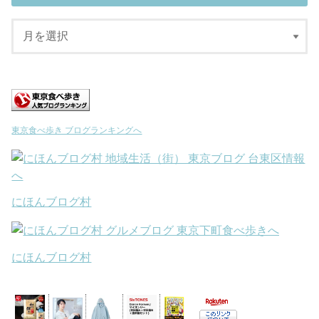
東京食べ歩き ブログランキングへ
にほんブログ村
にほんブログ村