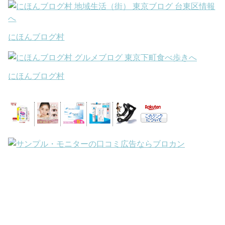
にほんブログ村
にほんブログ村