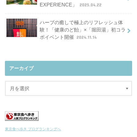
EXPERIENCE」
2025.04.22
ハーブの癒しで極上のリフレッシュ体
験！「健康のど飴」×「堀田湯」初コラ
ボイベント開催
2024.11.14
アーカイブ
東京食べ歩き ブログランキングへ