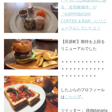
る「合羽橋珈琲」が
「KAPPABASHI
COFFEE & BAR」にリニ
ューアルしていたよ！
【田原町】期待を上回る
リニューアルでした
＊＊＊＊＊＊＊＊＊＊＊
＊＊＊＊＊＊＊＊＊＊＊
＊＊＊＊＊＊＊＊＊
したぷらのプロフィール
は
こちら
。
ツイッター： @dtplanaria