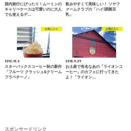
国内旅行にぴったり！ムーミンの
飲みやすくて美味しい！ ソヤフ
キャリーケースは可愛いのに大人
ァームクラブの「ハイ!調製豆
でも使えるデ…
乳」
お気に入り
お気に入り
2015.10.4
2018.11.29
スターバックスコーヒー秋の新作
お土産で有名なあの「ライオンコ
「フルーツ クラッシュ&クリーム
ーヒー」のカフェに行ってきた
フラペチーノ」
よ！「ライオン…
スポンサードリンク