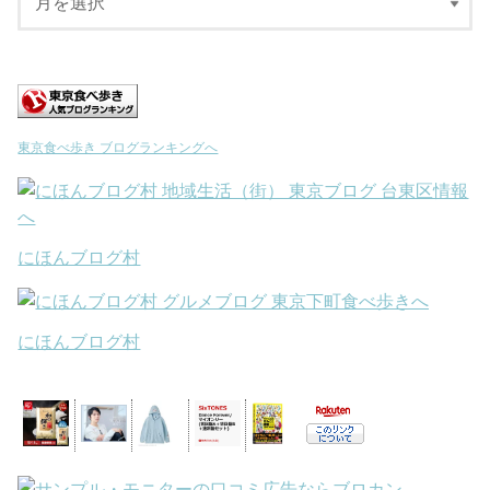
東京食べ歩き ブログランキングへ
にほんブログ村
にほんブログ村