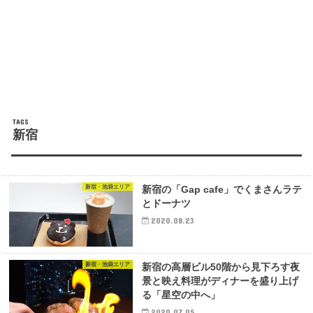
新宿
新宿・池袋エリア
新宿の「Gap cafe」でくまさんラテ
とドーナツ
2020.08.23
新宿・池袋エリア
新宿の高層ビル50階から見下ろす夜
景と映え料理がディナーを盛り上げ
る「星空の中へ」
2020.07.05