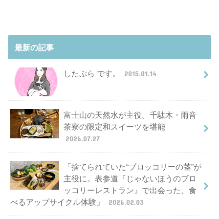
最新の記事
したぷら です。
2015.01.14
富士山の天然水が主役。千駄木・雨音
茶寮の限定和スイーツを堪能
2026.07.27
「捨てられていた“ブロッコリーの茎”が
主役に。表参道『じゃないほうのブロ
ッコリーレストラン』で出会った、食
べるアップサイクル体験」
2026.02.03