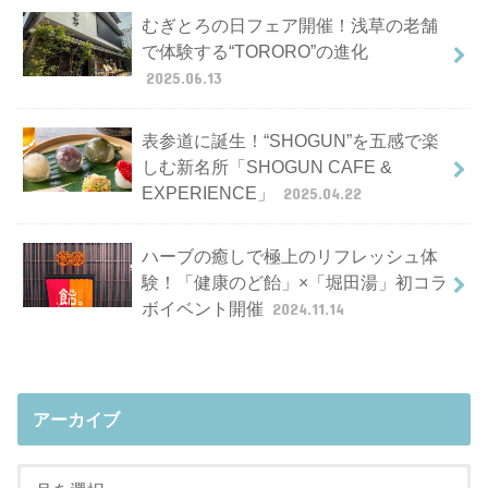
むぎとろの日フェア開催！浅草の老舗
で体験する“TORORO”の進化
2025.06.13
表参道に誕生！“SHOGUN”を五感で楽
しむ新名所「SHOGUN CAFE &
EXPERIENCE」
2025.04.22
ハーブの癒しで極上のリフレッシュ体
験！「健康のど飴」×「堀田湯」初コラ
ボイベント開催
2024.11.14
アーカイブ