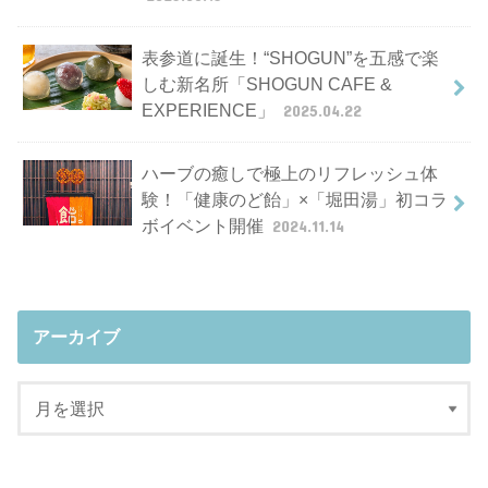
表参道に誕生！“SHOGUN”を五感で楽
しむ新名所「SHOGUN CAFE &
EXPERIENCE」
2025.04.22
ハーブの癒しで極上のリフレッシュ体
験！「健康のど飴」×「堀田湯」初コラ
ボイベント開催
2024.11.14
アーカイブ