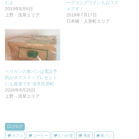
たよ
ークリングワインもおスス
2019年8月6日
メです！
上野・浅草エリア
2018年7月17日
日本橋・人形町エリア
ペリカンの食パンは電話予
約がオススメ！プレゼント
にも最適です 浅草田原町
2016年8月26日
上野・浅草エリア
ブログ
カフェ
コーヒー
むつか堂
博多
食パン