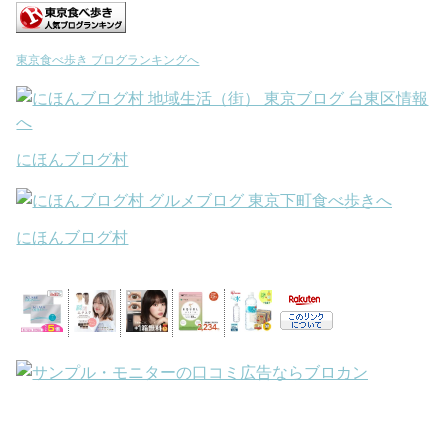
東京食べ歩き ブログランキングへ
にほんブログ村
にほんブログ村