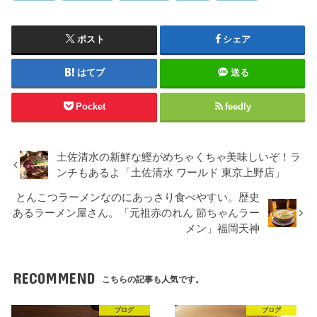
ポスト
シェア
はてブ
送る
Pocket
feedly
土佐清水の新鮮な鰹がめちゃくちゃ美味しいぞ！ラ
ンチもあるよ「土佐清水 ワールド 東京上野店」
とんこつラーメンなのにあっさり食べやすい。歴史
あるラーメン屋さん。「元祖赤のれん 節ちゃんラー
メン」福岡天神
RECOMMEND
こちらの記事も人気です。
ブログ
ブログ