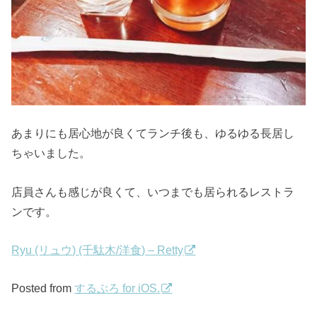
あまりにも居心地が良くてランチ後も、ゆるゆる長居し
ちゃいました。
店員さんも感じが良くて、いつまでも居られるレストラ
ンです。
Ryu (リュウ) (千駄木/洋食) – Retty
Posted from
するぷろ for iOS.