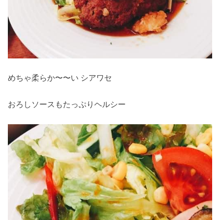
めちゃ柔らか〜〜い シアワセ
おろしソースもたっぷりヘルシー