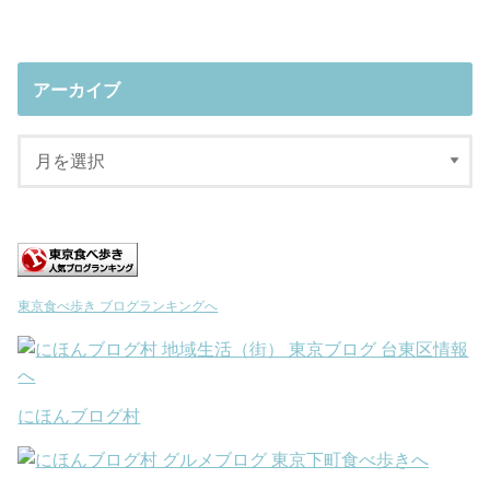
アーカイブ
東京食べ歩き ブログランキングへ
にほんブログ村