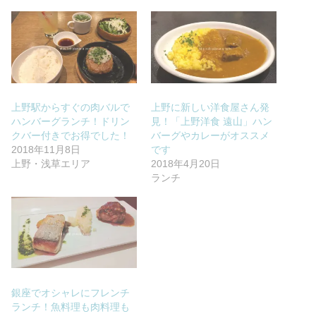
上野駅からすぐの肉バルで
上野に新しい洋食屋さん発
ハンバーグランチ！ドリン
見！「上野洋食 遠山」ハン
クバー付きでお得でした！
バーグやカレーがオススメ
2018年11月8日
です
上野・浅草エリア
2018年4月20日
ランチ
銀座でオシャレにフレンチ
ランチ！魚料理も肉料理も