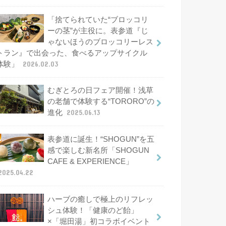
「捨てられていた“ブロッコリ
ーの茎”が主役に。表参道『じ
ゃないほうのブロッコリーレス
トラン』で出会った、食べるアップサイクル
体験」
2026.02.03
むぎとろの日フェア開催！浅草
の老舗で体験する“TORORO”の
進化
2025.06.13
表参道に誕生！“SHOGUN”を五
感で楽しむ新名所「SHOGUN
CAFE & EXPERIENCE」
2025.04.22
ハーブの癒しで極上のリフレッ
シュ体験！「健康のど飴」
×「堀田湯」初コラボイベント