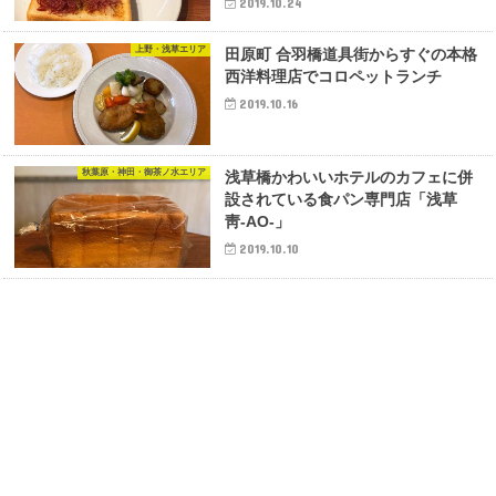
2019.10.24
上野・浅草エリア
田原町 合羽橋道具街からすぐの本格
西洋料理店でコロペットランチ
2019.10.16
秋葉原・神田・御茶ノ水エリア
浅草橋かわいいホテルのカフェに併
設されている食パン専門店「浅草
靑-AO-」
2019.10.10