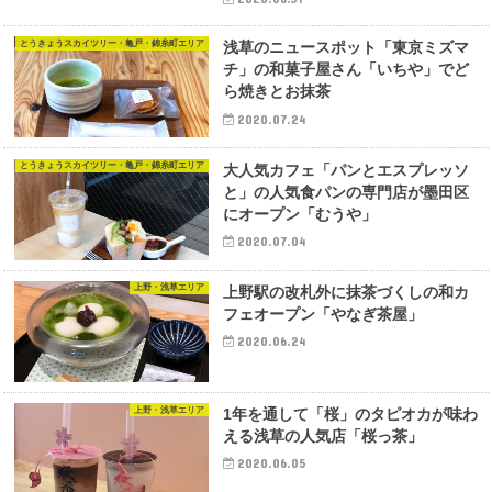
とうきょうスカイツリー・亀戸・錦糸町エリア
浅草のニュースポット「東京ミズマ
チ」の和菓子屋さん「いちや」でど
ら焼きとお抹茶
2020.07.24
とうきょうスカイツリー・亀戸・錦糸町エリア
大人気カフェ「パンとエスプレッソ
と」の人気食パンの専門店が墨田区
にオープン「むうや」
2020.07.04
上野・浅草エリア
上野駅の改札外に抹茶づくしの和カ
フェオープン「やなぎ茶屋」
2020.06.24
上野・浅草エリア
1年を通して「桜」のタピオカが味わ
える浅草の人気店「桜っ茶」
2020.06.05