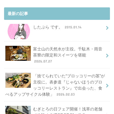
最新の記事
したぷら です。
2015.01.14
富士山の天然水が主役。千駄木・雨音
茶寮の限定和スイーツを堪能
2026.07.27
「捨てられていた“ブロッコリーの茎”が
主役に。表参道『じゃないほうのブロ
ッコリーレストラン』で出会った、食
べるアップサイクル体験」
2026.02.03
むぎとろの日フェア開催！浅草の老舗