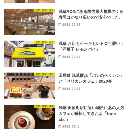
上野・浅草エリア
浅草ROXにある国内最大規模のくら
寿司はかなり広いので安心でした。
2020.05.27
上野・浅草エリア
浅草 お店もケーキもレトロ可愛い！
「洋菓子 レモンパイ」
2020.04.04
上野・浅草エリア
田原町 浅草散歩「パンのペリカン」
と「ペリカンカフェ」2020春
2020.04.02
上野・浅草エリア
浅草 田原町駅に近い場所にあの人気
カフェが移転してきたよ「from
afar」
2020.03.16