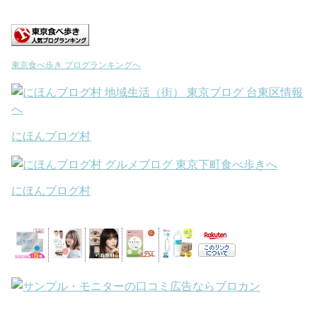
東京食べ歩き ブログランキングへ
にほんブログ村
にほんブログ村