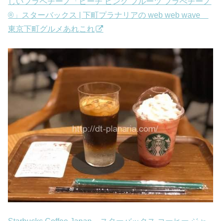
しいフラペチーノ「ピーチ ピンク フルーツ フラぺチーノ
®」スターバックス | 下町プラナリアの web web wave
東京下町グルメあれこれ