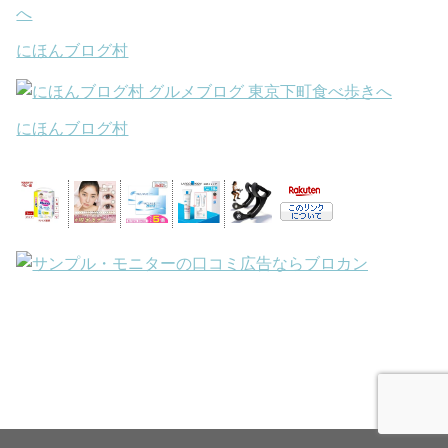
にほんブログ村
にほんブログ村