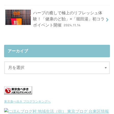
ハーブの癒しで極上のリフレッシュ体
験！「健康のど飴」×「堀田湯」初コラ
ボイベント開催
2024.11.14
アーカイブ
東京食べ歩き ブログランキングへ