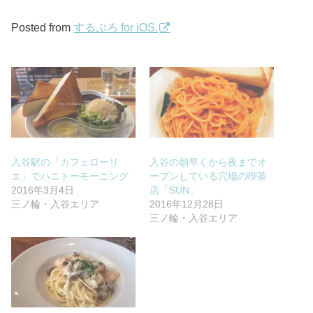
Posted from
するぷろ for iOS.
入谷駅の「カフェローリ
入谷の朝早くから夜までオ
エ」でハニトーモーニング
ープンしている穴場の喫茶
2016年3月4日
店「SUN」
三ノ輪・入谷エリア
2016年12月28日
三ノ輪・入谷エリア