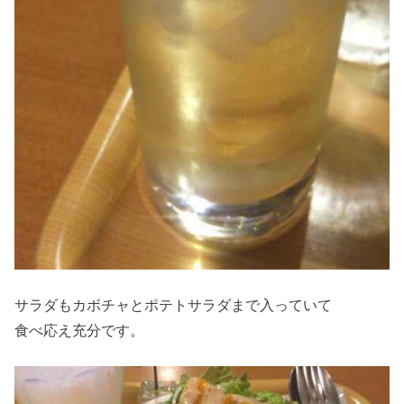
サラダもカボチャとポテトサラダまで入っていて
食べ応え充分です。