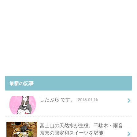
最新の記事
したぷら です。
2015.01.14
富士山の天然水が主役。千駄木・雨音
茶寮の限定和スイーツを堪能