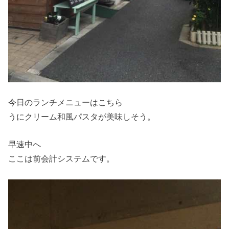
今日のランチメニューはこちら
うにクリーム和風パスタが美味しそう。
早速中へ
ここは前会計システムです。