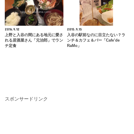
2016.9.12
2015.9.15
上野と入谷の間にある地元に愛さ
入谷の駅前なのに目立たない？ラ
れる居酒屋さん「元治郎」でラン
ンチ＆カフェ＆バー「Cafe’de
チ定食
RaMo」
スポンサードリンク