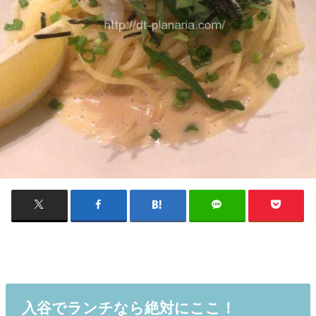
入谷でランチなら絶対にここ！