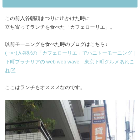
この前入谷朝顔まつりに出かけた時に
立ち寄ってランチを食べた「カフェローリエ」。
以前モーニングを食べた時のブログはこちら↓
( ･×･)入谷駅の「カフェローリエ」でハニトーモーニング |
下町プラナリアの web web wave 東京下町グルメあれこ
れ
ここはランチもオススメなのです。