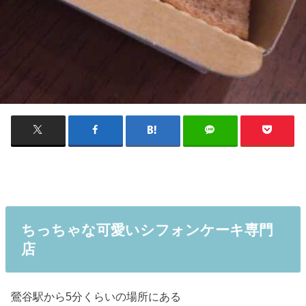
ちっちゃな可愛いシフォンケーキ専門
店
鶯谷駅から5分くらいの場所にある