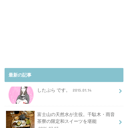
最新の記事
したぷら です。
2015.01.14
富士山の天然水が主役。千駄木・雨音
茶寮の限定和スイーツを堪能