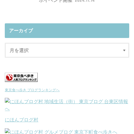
ボイベント開催
2024.11.14
アーカイブ
東京食べ歩き ブログランキングへ
にほんブログ村