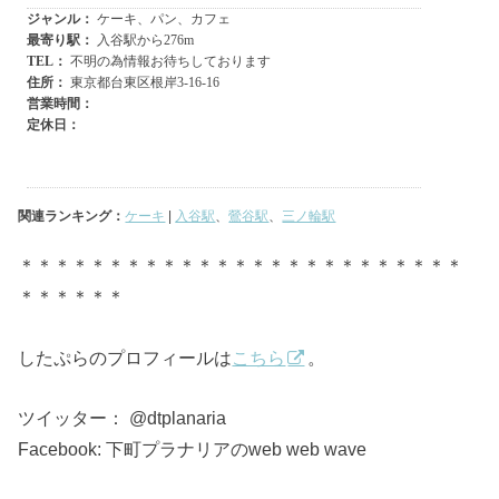
関連ランキング：
ケーキ
|
入谷駅
、
鶯谷駅
、
三ノ輪駅
＊＊＊＊＊＊＊＊＊＊＊＊＊＊＊＊＊＊＊＊＊＊＊＊＊
＊＊＊＊＊＊
したぷらのプロフィールは
こちら
。
ツイッター： @dtplanaria
Facebook: 下町プラナリアのweb web wave