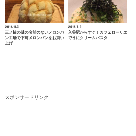
2016.11.3
2016.7.9
三ノ輪の謎の名前のないメロンパ
入谷駅からすぐ！カフェローリエ
ン工場で下町メロンパンをお買い
でうにクリームパスタ
上げ
スポンサードリンク