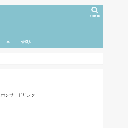
search
本
管理人
スポンサードリンク