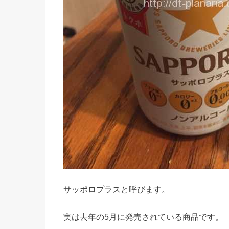
サッポロプラスと呼びます。
実は去年の5月に発売されている商品です。