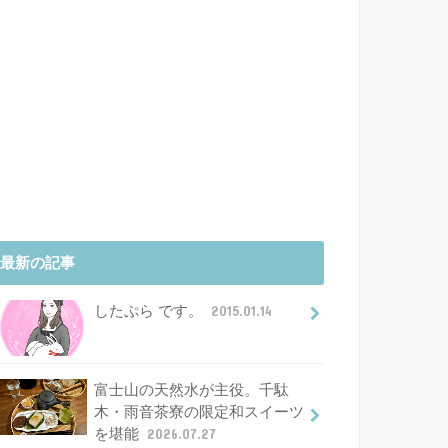
最新の記事
したぷら です。
2015.01.14
富士山の天然水が主役。千駄
木・雨音茶寮の限定和スイーツ
を堪能
2026.07.27