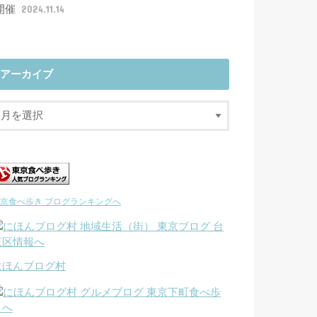
開催
2024.11.14
アーカイブ
京食べ歩き ブログランキングへ
にほんブログ村