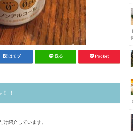
はてブ
送る
Pocket
ル！！
だけ紹介しています。