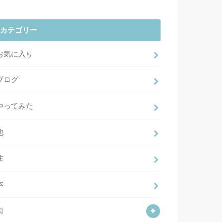
カテゴリー
お気に入り
ブログ
やってみた
他
住
本
街