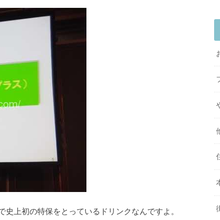
で史上初の特保をとっているドリンクなんですよ。