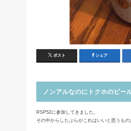
ポスト
シェア
ノンアルなのにトクホのビー
RSP52に参加してきました。
その中からしたぷらがこれはいいと思うもの