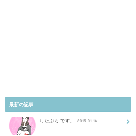
最新の記事
したぷら です。
2015.01.14