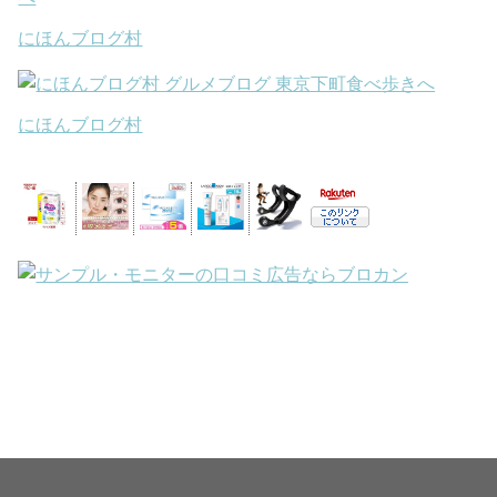
にほんブログ村
にほんブログ村