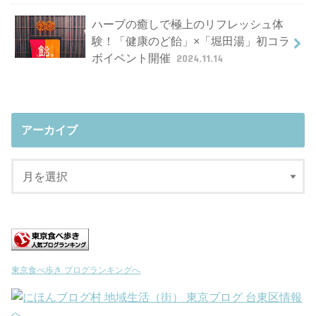
ハーブの癒しで極上のリフレッシュ体
験！「健康のど飴」×「堀田湯」初コラ
ボイベント開催
2024.11.14
アーカイブ
東京食べ歩き ブログランキングへ