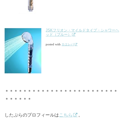
JSKフリオン・マイルドタイプ・シャワーヘ
ッド（ブルー）
posted with
カエレバ
＊＊＊＊＊＊＊＊＊＊＊＊＊＊＊＊＊＊＊＊＊＊＊＊＊
＊＊＊＊＊＊
したぷらのプロフィールは
こちら
。