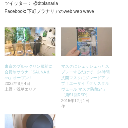
ツイッター： @dtplanaria
Facebook: 下町プラナリアのweb web wave
東京のブルックリン蔵前に
マスクにシュッシュっとス
会員制サウナ「SAUNA &
プレーするだけで、24時間
co」オープン！
抗菌マスクにグレードアッ
2022年8月4日
プ！エーザイ「クリスタル
上野・浅草エリア
ヴェール マスク防菌24」
（第51回RSP）
2015年12月1日
住