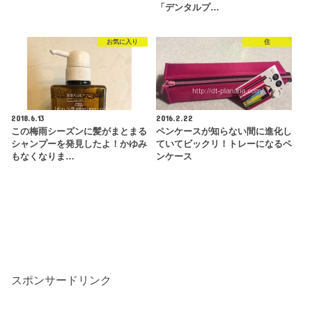
「デンタルプ…
お気に入り
住
2018.6.13
2016.2.22
この梅雨シーズンに髪がまとまる
ペンケースが知らない間に進化し
シャンプーを発見したよ！かゆみ
ていてビックリ！トレーになるペ
もなくなりま…
ンケース
スポンサードリンク