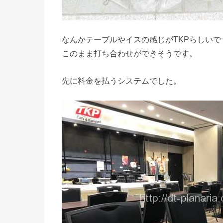
なんかテーブルやイスの感じがTKPらしいで
このまま打ち合わせができそうです。
先に料金を払うシステムでした。