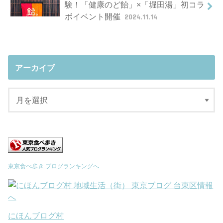
験！「健康のど飴」×「堀田湯」初コラ
ボイベント開催
2024.11.14
アーカイブ
東京食べ歩き ブログランキングへ
にほんブログ村