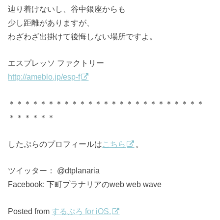
辿り着けないし、谷中銀座からも
少し距離がありますが、
わざわざ出掛けて後悔しない場所ですよ。
エスプレッソ ファクトリー
http://ameblo.jp/esp-f
＊＊＊＊＊＊＊＊＊＊＊＊＊＊＊＊＊＊＊＊＊＊＊＊＊
＊＊＊＊＊＊
したぷらのプロフィールは
こちら
。
ツイッター： @dtplanaria
Facebook: 下町プラナリアのweb web wave
Posted from
するぷろ for iOS.