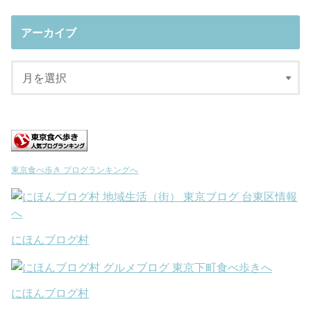
アーカイブ
東京食べ歩き ブログランキングへ
にほんブログ村
にほんブログ村