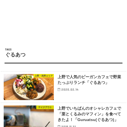
ぐるあつ
上野・浅草エリア
上野で人気のビーガンカフェで野菜
たっぷりランチ「ぐるあつ」
2020.02.14
テイクアウト
上野でいちばんのオシャレカフェで
「栗とくるみのマフィン」を食べて
きたよ！「Guruatsu(ぐるあつ)」
2018.11.21