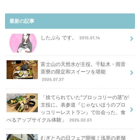
最新の記事
したぷら です。
2015.01.14
富士山の天然水が主役。千駄木・雨音
茶寮の限定和スイーツを堪能
2026.07.27
「捨てられていた“ブロッコリーの茎”が
主役に。表参道『じゃないほうのブロ
ッコリーレストラン』で出会った、食
べるアップサイクル体験」
2026.02.03
むぎとろの日フェア開催！浅草の老舗