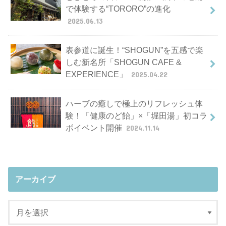
で体験する“TORORO”の進化
2025.06.13
表参道に誕生！“SHOGUN”を五感で楽
しむ新名所「SHOGUN CAFE &
EXPERIENCE」
2025.04.22
ハーブの癒しで極上のリフレッシュ体
験！「健康のど飴」×「堀田湯」初コラ
ボイベント開催
2024.11.14
アーカイブ