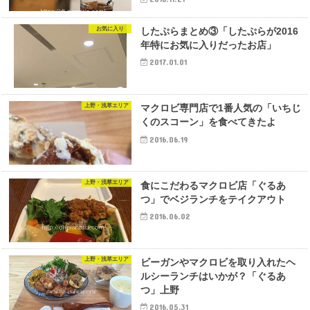
お気に入り
したぷらまとめ③「したぷらが2016
年特にお気に入りだったお店」
2017.01.01
上野・浅草エリア
マクロビ専門店で1番人気の「いちじ
くのスコーン」を食べてきたよ
2016.06.19
上野・浅草エリア
食にこだわるマクロビ店「ぐるあ
つ」でベジランチをテイクアウト
2016.06.02
上野・浅草エリア
ビーガンやマクロビを取り入れたヘ
ルシーランチはいかが？「ぐるあ
つ」上野
2016.05.31