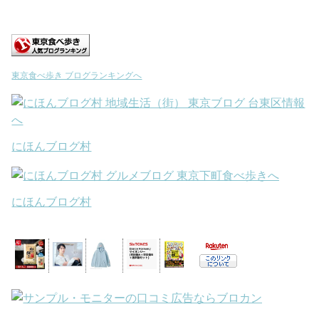
東京食べ歩き ブログランキングへ
にほんブログ村
にほんブログ村