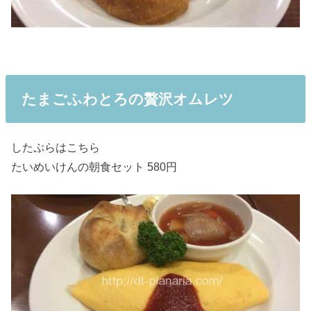
たまごふわとろの贅沢オムレツ
したぷらはこちら
たいめいけんの朝食セット 580円