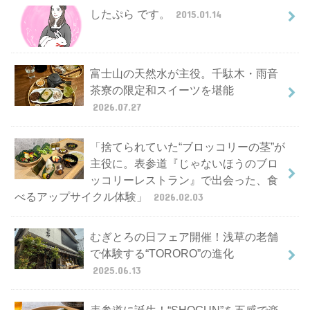
したぷら です。
2015.01.14
富士山の天然水が主役。千駄木・雨音
茶寮の限定和スイーツを堪能
2026.07.27
「捨てられていた“ブロッコリーの茎”が
主役に。表参道『じゃないほうのブロ
ッコリーレストラン』で出会った、食
べるアップサイクル体験」
2026.02.03
むぎとろの日フェア開催！浅草の老舗
で体験する“TORORO”の進化
2025.06.13
表参道に誕生！“SHOGUN”を五感で楽