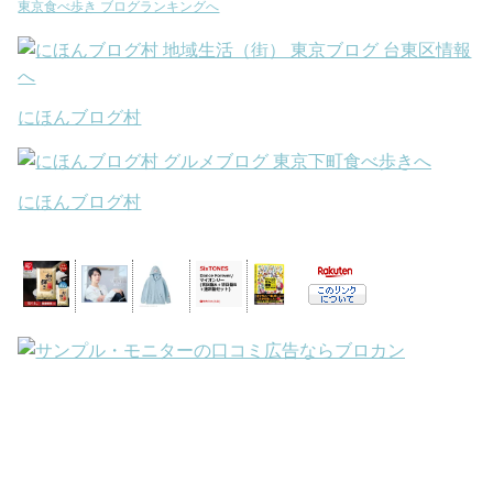
東京食べ歩き ブログランキングへ
にほんブログ村
にほんブログ村