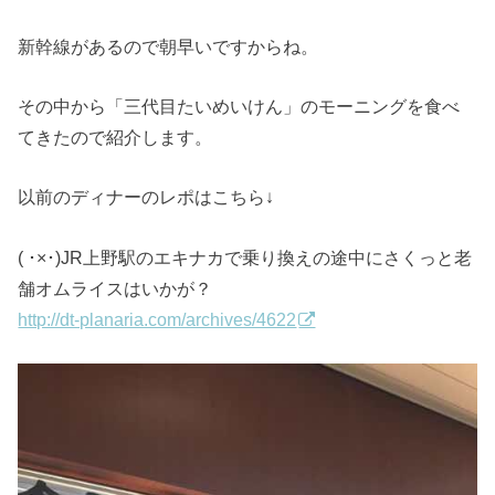
新幹線があるので朝早いですからね。
その中から「三代目たいめいけん」のモーニングを食べ
てきたので紹介します。
以前のディナーのレポはこちら↓
( ･×･)JR上野駅のエキナカで乗り換えの途中にさくっと老
舗オムライスはいかが？
http://dt-planaria.com/archives/4622