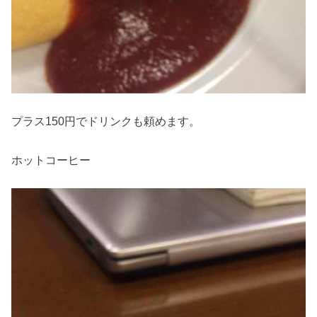
プラス150円でドリンクも頼めます。
ホットコーヒー