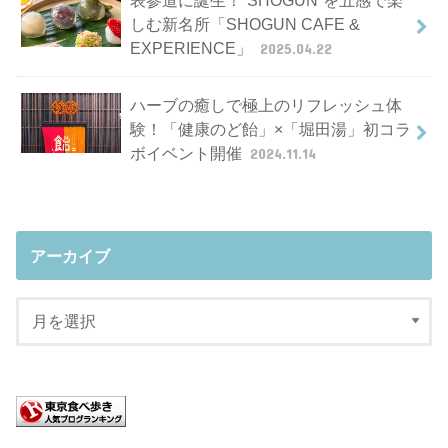
しむ新名所「SHOGUN CAFE &
EXPERIENCE」
2025.04.22
ハーブの癒しで極上のリフレッシュ体
験！「健康のど飴」×「堀田湯」初コラ
ボイベント開催
2024.11.14
アーカイブ