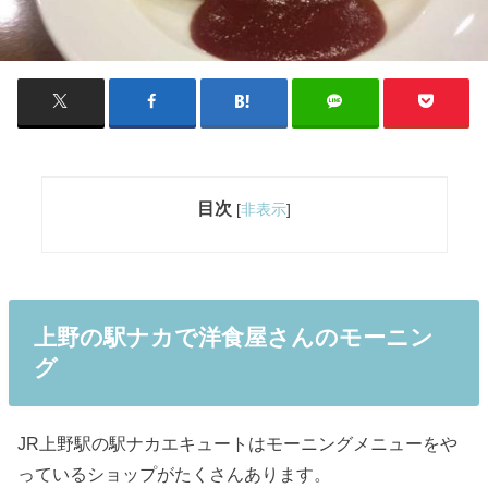
目次
[
非表示
]
上野の駅ナカで洋食屋さんのモーニン
グ
JR上野駅の駅ナカエキュートはモーニングメニューをや
っているショップがたくさんあります。