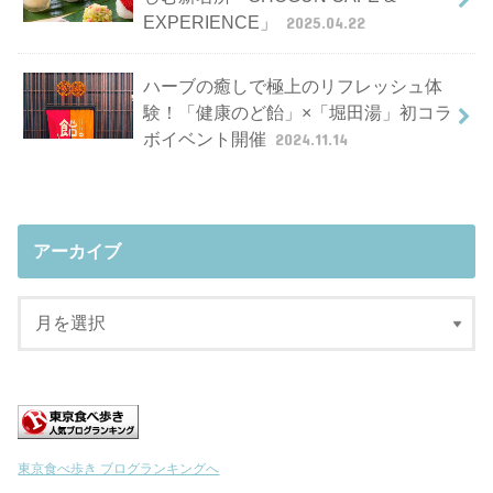
EXPERIENCE」
2025.04.22
ハーブの癒しで極上のリフレッシュ体
験！「健康のど飴」×「堀田湯」初コラ
ボイベント開催
2024.11.14
アーカイブ
東京食べ歩き ブログランキングへ