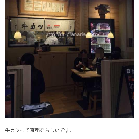
牛カツって京都発らしいです。