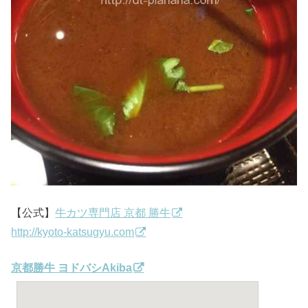
【公式】
牛カツ専門店 京都 勝牛
http://kyoto-katsugyu.com
京都勝牛 ヨドバシAkiba