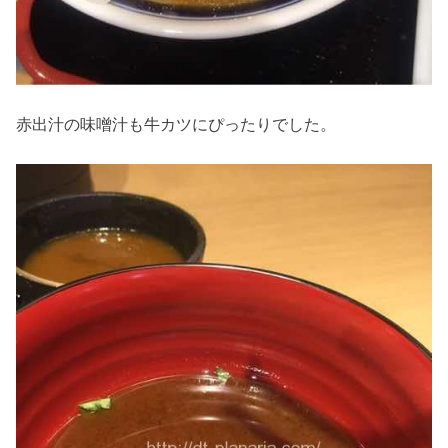
赤出汁の味噌汁も牛カツにぴったりでした。