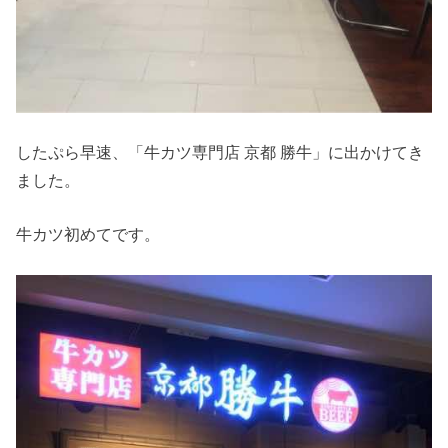
したぷら早速、「牛カツ専門店 京都 勝牛」に出かけてき
ました。
牛カツ初めてです。