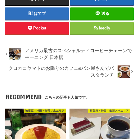
はてブ
送る
Pocket
feedly
アメリカ最古のスペシャルティコーヒーチェーンで
モーニング 日本橋
クロネコヤマトのお隣りのカフェ&パン屋さんでパ
スタランチ
RECOMMEND
こちらの記事も人気です。
秋葉原・神田・御茶ノ水エリア
秋葉原・神田・御茶ノ水エリア