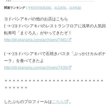
関連ランキング：
牛料理
|
秋葉原駅
、
末広町駅
、
岩本町駅
ヨドバシアキバの他のお店はこちら
( ･×･)ヨドバシアキバのレストランフロアに浅草の人気回
転寿司「まぐろ人」がやってきたぞ！
http://dt-planaria.com/archives/7461
( ･×･)ヨドバシアキバで石焼きパスタ「ぶっかけカルボナ
ーラ」を食べてきたよ
http://dt-planaria.com/archives/7439
＊＊＊＊＊＊＊＊＊＊＊＊＊＊＊＊＊＊＊＊＊＊＊＊＊
＊＊＊＊＊＊
したぷらのプロフィールは
こちら
。