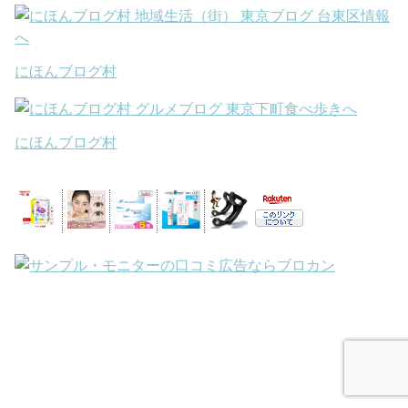
にほんブログ村
にほんブログ村