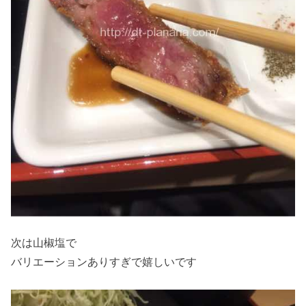
次は山椒塩で
バリエーションありすぎで嬉しいです