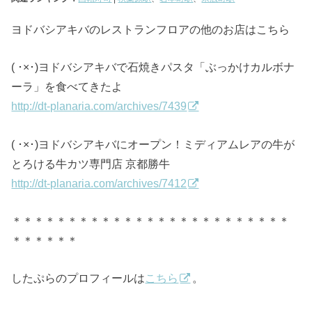
ヨドバシアキバのレストランフロアの他のお店はこちら
( ･×･)ヨドバシアキバで石焼きパスタ「ぶっかけカルボナ
ーラ」を食べてきたよ
http://dt-planaria.com/archives/7439
( ･×･)ヨドバシアキバにオープン！ミディアムレアの牛が
とろける牛カツ専門店 京都勝牛
http://dt-planaria.com/archives/7412
＊＊＊＊＊＊＊＊＊＊＊＊＊＊＊＊＊＊＊＊＊＊＊＊＊
＊＊＊＊＊＊
したぷらのプロフィールは
こちら
。