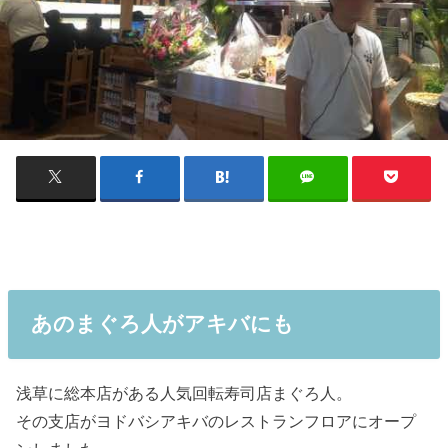
あのまぐろ人がアキバにも
浅草に総本店がある人気回転寿司店まぐろ人。
その支店がヨドバシアキバのレストランフロアにオープ