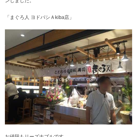
ンしました。
「まぐろ人 ヨドバシＡkiba店」
お値段もリーズナブルです。