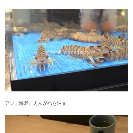
アジ、海老、えんがわを注文