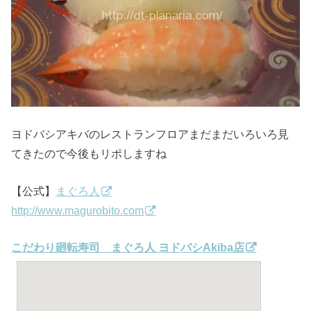
ヨドバシアキバのレストランフロアまだまだいろいろ見
てきたので今後もリポしますね
【公式】
まぐろ人
http://www.magurobito.com
こだわり廻転寿司 まぐろ人 ヨドバシAkiba店