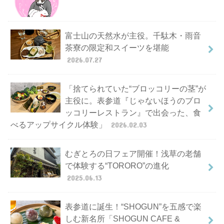
富士山の天然水が主役。千駄木・雨音
茶寮の限定和スイーツを堪能
2026.07.27
「捨てられていた“ブロッコリーの茎”が
主役に。表参道『じゃないほうのブロ
ッコリーレストラン』で出会った、食
べるアップサイクル体験」
2026.02.03
むぎとろの日フェア開催！浅草の老舗
で体験する“TORORO”の進化
2025.06.13
表参道に誕生！“SHOGUN”を五感で楽
しむ新名所「SHOGUN CAFE &