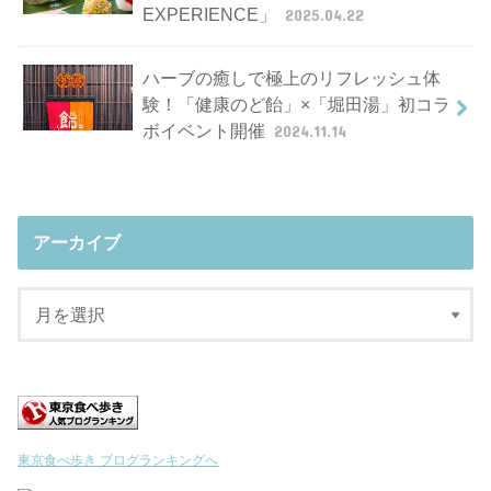
EXPERIENCE」
2025.04.22
ハーブの癒しで極上のリフレッシュ体
験！「健康のど飴」×「堀田湯」初コラ
ボイベント開催
2024.11.14
アーカイブ
東京食べ歩き ブログランキングへ