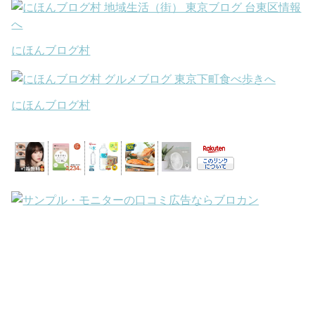
にほんブログ村
にほんブログ村