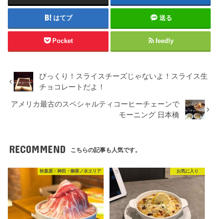
はてブ
送る
Pocket
feedly
びっくり！スライスチーズじゃないよ！スライス生
チョコレートだよ！
アメリカ最古のスペシャルティコーヒーチェーンで
モーニング 日本橋
RECOMMEND
こちらの記事も人気です。
秋葉原・神田・御茶ノ水エリア
お気に入り