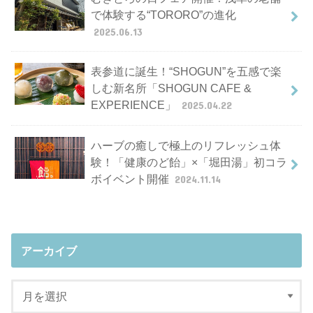
で体験する“TORORO”の進化
2025.06.13
表参道に誕生！“SHOGUN”を五感で楽
しむ新名所「SHOGUN CAFE &
EXPERIENCE」
2025.04.22
ハーブの癒しで極上のリフレッシュ体
験！「健康のど飴」×「堀田湯」初コラ
ボイベント開催
2024.11.14
アーカイブ