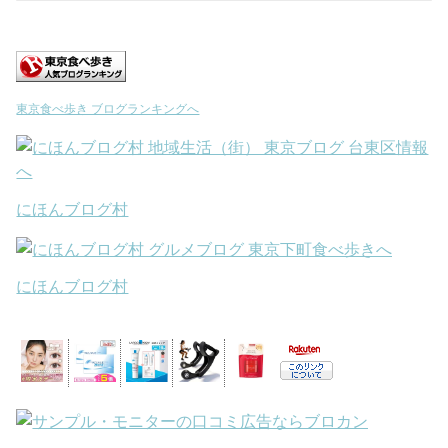
東京食べ歩き ブログランキングへ
にほんブログ村
にほんブログ村