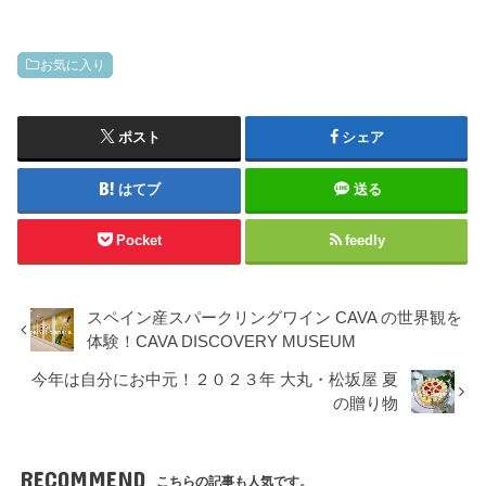
お気に入り
ポスト
シェア
はてブ
送る
Pocket
feedly
スペイン産スパークリングワイン CAVA の世界観を
体験！CAVA DISCOVERY MUSEUM
今年は自分にお中元！２０２３年 大丸・松坂屋 夏
の贈り物
RECOMMEND
こちらの記事も人気です。