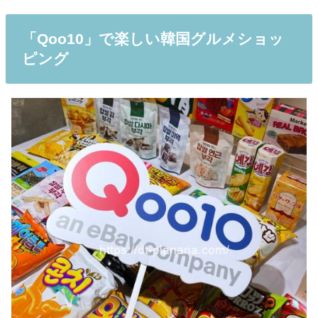
「Qoo10」で楽しい韓国グルメショッ
ピング