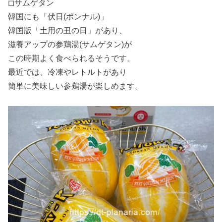
◻︎サムゲタン
韓国にも「伏日(ポンナル)」
韓国版「土用の丑の日」があり、
滋養アップの参鶏湯(サムゲタン)が
この時期よく食べられるそうです。
最近では、冷凍やレトルトがあり
簡単に美味しい参鶏湯が楽しめます。