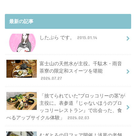
最新の記事
したぷら です。
2015.01.14
富士山の天然水が主役。千駄木・雨音
茶寮の限定和スイーツを堪能
2026.07.27
「捨てられていた“ブロッコリーの茎”が
主役に。表参道『じゃないほうのブロ
ッコリーレストラン』で出会った、食
べるアップサイクル体験」
2026.02.03
むぎとろの日フェア開催！浅草の老舗