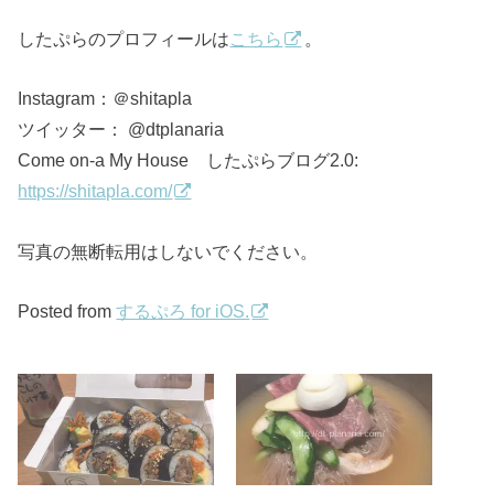
したぷらのプロフィールは
こちら
。
Instagram：＠shitapla
ツイッター： @dtplanaria
Come on-a My House したぷらブログ2.0:
https://shitapla.com/
写真の無断転用はしないでください。
Posted from
するぷろ for iOS.