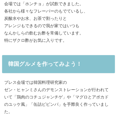
会場では「ホンチョ」が試飲できました。
各社から様々なフレーバーのもでているし、
炭酸水やお水、お茶で割ったりと
アレンジもできるので我が家ではいつも
なんかしらの飲むお酢を常備しています。
特にザクロ酢がお気に入りです。
韓国グルメを作ってみよう！
プレス会場では韓国料理研究家の
ゼン・ヒャンミさんのデモンストレーションが行われて
いて「鶏肉のコチュジャンチゲ」や「マグロとアボカド
のユッケ風」「缶詰ピビンパ」を手際良く作っていまし
た。