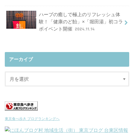
ハーブの癒しで極上のリフレッシュ体
験！「健康のど飴」×「堀田湯」初コラ
ボイベント開催
2024.11.14
アーカイブ
東京食べ歩き ブログランキングへ