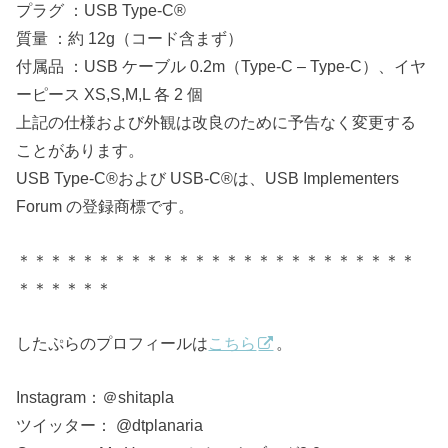
プラグ ：USB Type-C®
質量 ：約 12g（コード含まず）
付属品 ：USB ケーブル 0.2m（Type-C – Type-C）、イヤ
ーピース XS,S,M,L 各 2 個
上記の仕様および外観は改良のために予告なく変更する
ことがあります。
USB Type-C®および USB-C®は、USB Implementers
Forum の登録商標です。
＊＊＊＊＊＊＊＊＊＊＊＊＊＊＊＊＊＊＊＊＊＊＊＊＊
＊＊＊＊＊＊
したぷらのプロフィールは
こちら
。
Instagram：＠shitapla
ツイッター： @dtplanaria