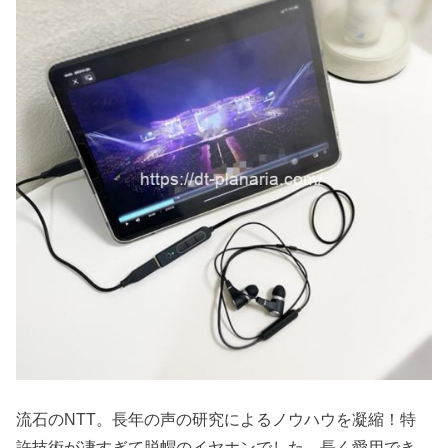
流石のNTT。長年の声の研究によるノウハウを凝縮！特
許技術が凄すぎて脱帽のイヤホンでした。長く愛用でき