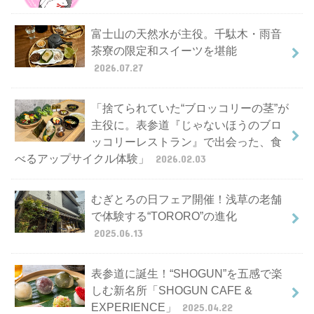
富士山の天然水が主役。千駄木・雨音
茶寮の限定和スイーツを堪能
2026.07.27
「捨てられていた“ブロッコリーの茎”が
主役に。表参道『じゃないほうのブロ
ッコリーレストラン』で出会った、食
べるアップサイクル体験」
2026.02.03
むぎとろの日フェア開催！浅草の老舗
で体験する“TORORO”の進化
2025.06.13
表参道に誕生！“SHOGUN”を五感で楽
しむ新名所「SHOGUN CAFE &
EXPERIENCE」
2025.04.22