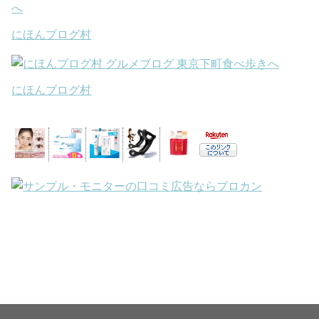
にほんブログ村
にほんブログ村