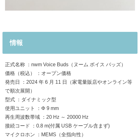
情報
正式名称 ：nwm Voice Buds（ヌーム ボイス バッズ）
価格（税込） ：オープン価格
発売日 ：2024 年 6 月 11 日（家電量販店やオンライン等
で順次展開）
型式 ：ダイナミック型
使用ユニット ：Φ 9 mm
再生周波数帯域 ：20 Hz ～ 20000 Hz
接続コード ：0.8 m(付属 USB ケーブル含まず)
マイクロホン ：MEMS（全指向性）