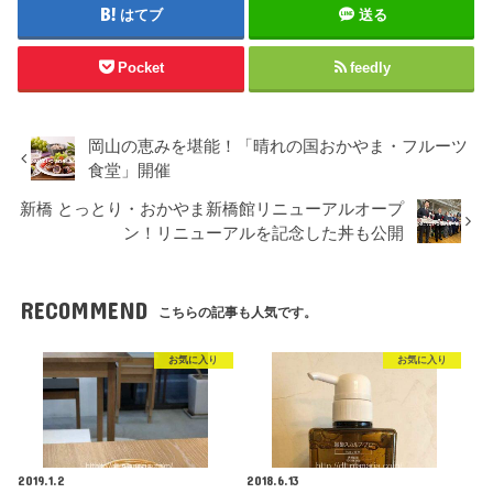
はてブ
送る
Pocket
feedly
岡山の恵みを堪能！「晴れの国おかやま・フルーツ
食堂」開催
新橋 とっとり・おかやま新橋館リニューアルオープ
ン！リニューアルを記念した丼も公開
RECOMMEND
こちらの記事も人気です。
お気に入り
お気に入り
2019.1.2
2018.6.13