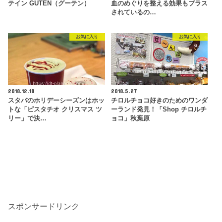
テイン GUTEN（グーテン）
血のめぐりを整える効果もプラス
されているの…
お気に入り
お気に入り
2018.12.18
2018.5.27
スタバのホリデーシーズンはホッ
チロルチョコ好きのためのワンダ
トな「ピスタチオ クリスマス ツ
ーランド発見！「Shop チロルチ
リー」で決…
ョコ」秋葉原
スポンサードリンク