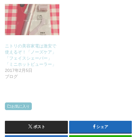
ニトリの美容家電は激安で
使えるぞ！「ノーズケア」
「フェイスシェーバー」
「ミニホットビューラー」
2017年2月5日
ブログ
お気に入り
ポスト
シェア