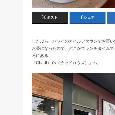
ポスト
シェア
したぷら、ハワイのカイルアタウンでお買い
お昼になったので、どこかでランチタイムで
ろにある
「ChadLou’s（チャドロウズ）」へ。