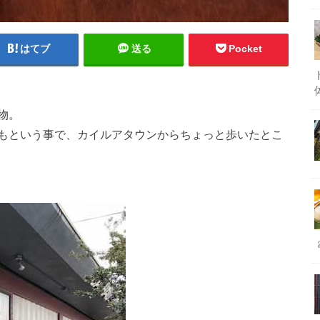
はてブ
送る
Pocket
物。
もという事で、カイルアタウンからちょっと歩いたとこ