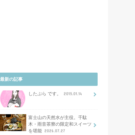
最新の記事
したぷら です。
2015.01.14
富士山の天然水が主役。千駄
木・雨音茶寮の限定和スイーツ
を堪能
2026.07.27