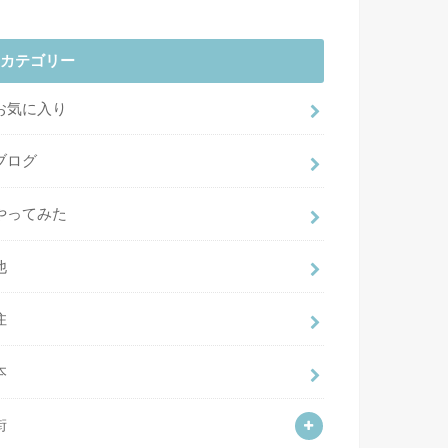
カテゴリー
お気に入り
ブログ
やってみた
他
住
本
街