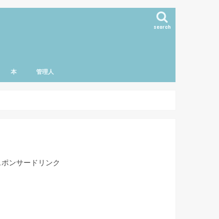
search
本
管理人
スポンサードリンク