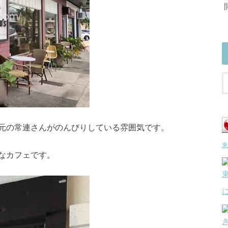
元の常連さんがのんびりしている雰囲気です。
東
なカフェです。