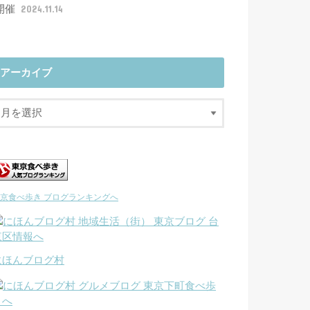
開催
2024.11.14
アーカイブ
京食べ歩き ブログランキングへ
にほんブログ村