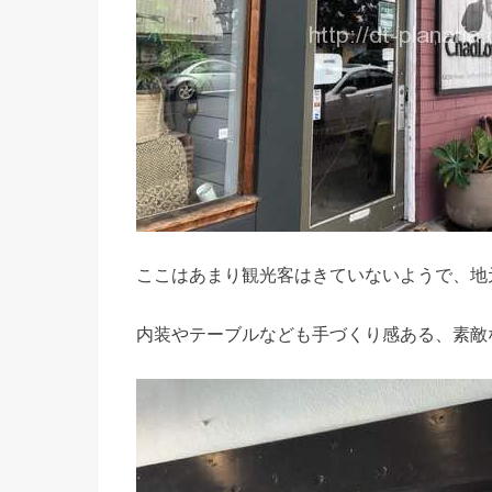
ここはあまり観光客はきていないようで、地
内装やテーブルなども手づくり感ある、素敵