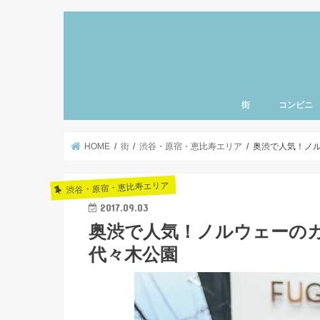
街
コンビニ
上野・浅草・御徒町
三ノ輪・入谷エリア
北千住・南千住・亀
とうきょうスカイツ
小岩・新小岩エリア
東京・銀座エリア
清澄白河・門前仲町
神楽坂・飯田橋エリ
秋葉原・神田・御茶
日本橋・人形町エリ
豊洲・お台場エリア
赤坂・六本木エリア
渋谷・原宿・恵比寿
新宿・池袋エリア
東京ディズニーラン
羽田空港エリア
千葉県エリア
神奈川県エリア
北海道エリア
名古屋エリア
東北エリア
ハワイ
北関東エリア
さいたまエリア
東京西部エリア
品川エリア
赤羽エリア
北陸エリア
千葉県エリア
町・両国エリア
HOME
街
渋谷・原宿・恵比寿エリア
奥渋で人気！ノルウ
渋谷・原宿・恵比寿エリア
2017.09.03
奥渋で人気！ノルウェーのカフェ
代々木公園