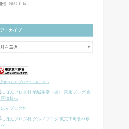
開催
2024.11.14
アーカイブ
京食べ歩き ブログランキングへ
にほんブログ村