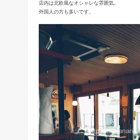
店内は北欧風なオシャレな雰囲気。
外国人の方も多いです。