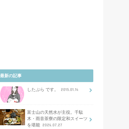
最新の記事
したぷら です。
2015.01.14
富士山の天然水が主役。千駄
木・雨音茶寮の限定和スイーツ
を堪能
2026.07.27