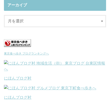
アーカイブ
東京食べ歩き ブログランキングへ
にほんブログ村
にほんブログ村