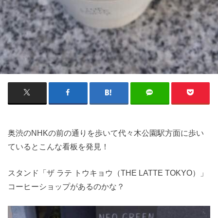
奥渋のNHKの前の通りを歩いて代々木公園駅方面に歩い
ているとこんな看板を発見！
スタンド「ザ ラテ トウキョウ（THE LATTE TOKYO）」
コーヒーショップがあるのかな？