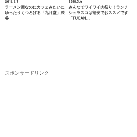
2016.6.7
2018.3.6
ラーメン屋なのにカフェみたいに
みんなでワイワイ肉祭り！ランチ
ゆったりくつろげる「九月堂」渋
シュラスコは割安でおススメです
谷
「TUCAN…
スポンサードリンク