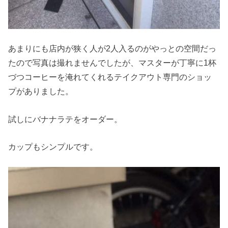
あまりにも店内が狭く人が2人入るのがやっとの空間だっ
たので写真は撮れませんでしたが、マスターが丁寧に1杯
づつコーヒーを淹れてくれるテイクアウト専門のショッ
プがありました。
試しにバナナラテをオーダー。
カップもシンプルです。