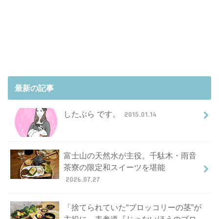
最新の記事
したぷら です。
2015.01.14
富士山の天然水が主役。千駄木・雨音
茶寮の限定和スイーツを堪能
2026.07.27
「捨てられていた“ブロッコリーの茎”が
主役に。表参道『じゃないほうのブロ