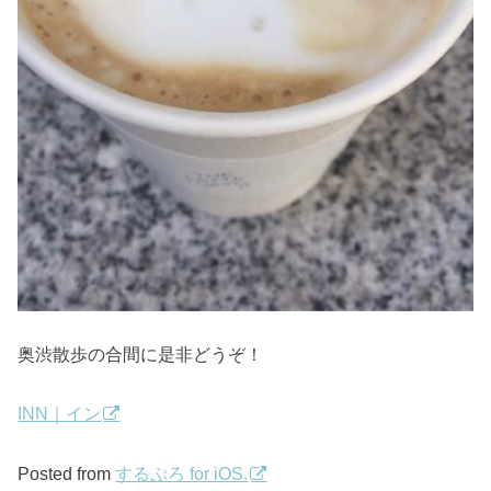
奥渋散歩の合間に是非どうぞ！
INN｜イン
Posted from
するぷろ for iOS.