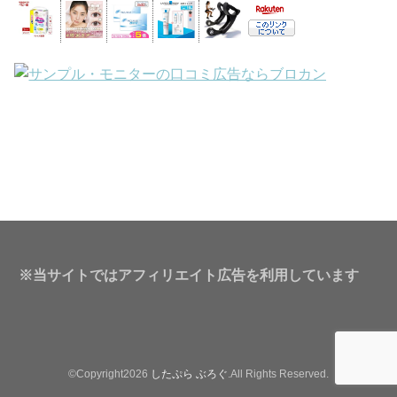
※当サイトではアフィリエイト広告を利用しています
©Copyright2026
したぷら ぶろぐ
.All Rights Reserved.