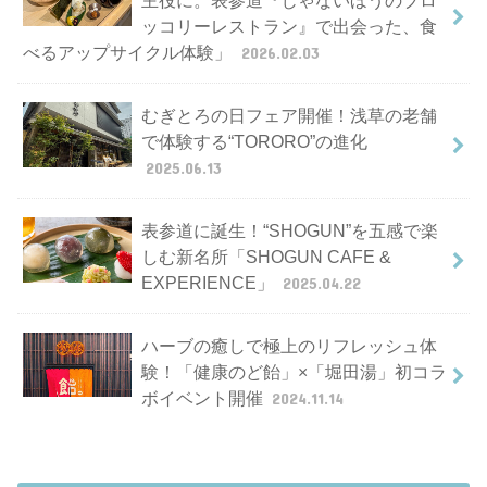
ッコリーレストラン』で出会った、食
べるアップサイクル体験」
2026.02.03
むぎとろの日フェア開催！浅草の老舗
で体験する“TORORO”の進化
2025.06.13
表参道に誕生！“SHOGUN”を五感で楽
しむ新名所「SHOGUN CAFE &
EXPERIENCE」
2025.04.22
ハーブの癒しで極上のリフレッシュ体
験！「健康のど飴」×「堀田湯」初コラ
ボイベント開催
2024.11.14