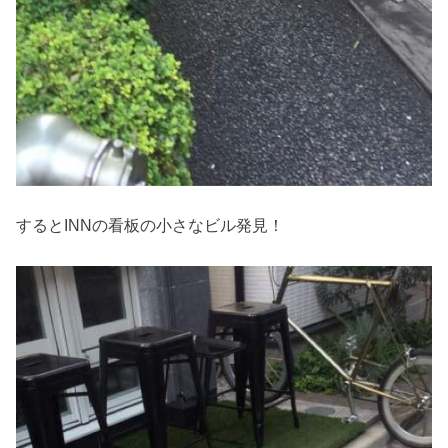
するとINNの看板の小さなビル発見！