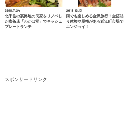
2018.7.24
2015.12.13
北千住の裏路地の民家をリノベし
雨でも楽しめる金沢旅行！金箔貼
た喫茶店「わかば堂」でキッシュ
り体験や屋根がある近江町市場で
プレートランチ
エンジョイ！
スポンサードリンク