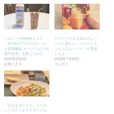
ヘルシーな植物性ミルク
ローソンで大人気のスムー
「ALPRO(アルプロ)たっぷ
ジーに新たに「フルーツミ
り食物繊維 オーツミルク 砂
ックススムージー」が登場
糖不使用」を飲んでみた
したよ
2020年6月4日
2016年7月29日
お気に入り
コンビニ
「はなまるうどん」でヘル
シーコクうまサラダうどん