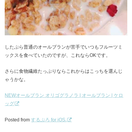
したぷら普通のオールブランが苦手でいつもフルーツミ
ックスを食べていたのですが、これならOKです。
さらに食物繊維たっぷりならこれからはこっちを選んじ
ゃうかな。
NEWオールブラン オリゴグラノラ | オールブラン | ケロ
ッグ
Posted from
するぷろ for iOS.