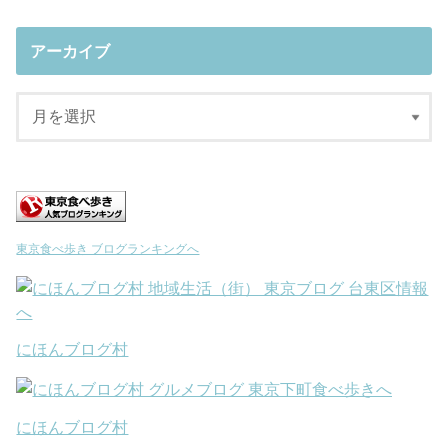
アーカイブ
東京食べ歩き ブログランキングへ
にほんブログ村
にほんブログ村