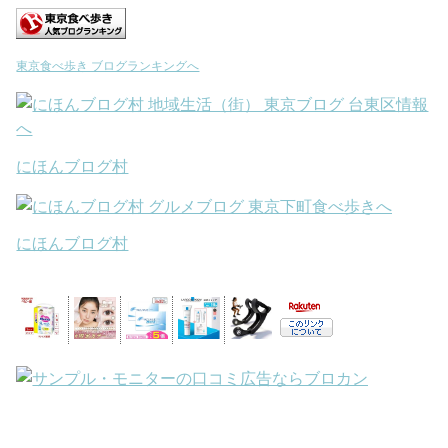
東京食べ歩き ブログランキングへ
にほんブログ村
にほんブログ村