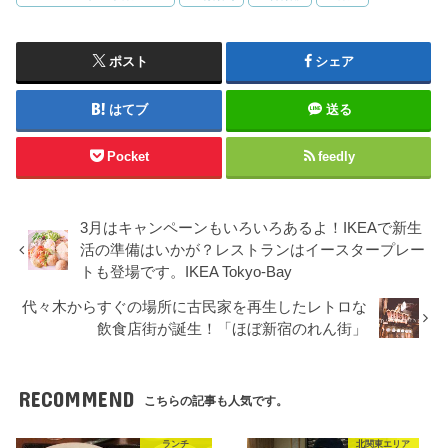
ポスト
シェア
はてブ
送る
Pocket
feedly
3月はキャンペーンもいろいろあるよ！IKEAで新生
活の準備はいかが？レストランはイースタープレー
トも登場です。IKEA Tokyo-Bay
代々木からすぐの場所に古民家を再生したレトロな
飲食店街が誕生！「ほぼ新宿のれん街」
RECOMMEND
こちらの記事も人気です。
ランチ
北関東エリア