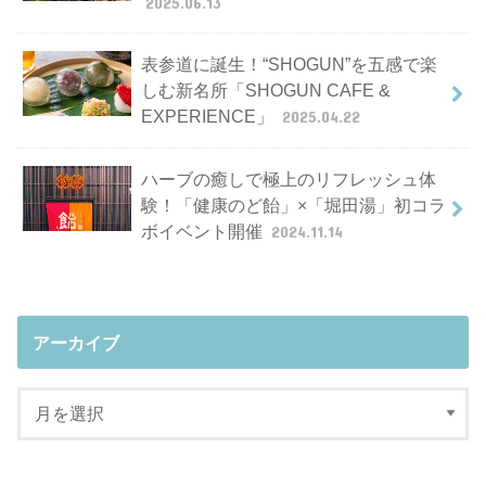
2025.06.13
表参道に誕生！“SHOGUN”を五感で楽
しむ新名所「SHOGUN CAFE &
EXPERIENCE」
2025.04.22
ハーブの癒しで極上のリフレッシュ体
験！「健康のど飴」×「堀田湯」初コラ
ボイベント開催
2024.11.14
アーカイブ