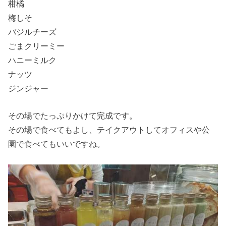
柑橘
梅しそ
バジルチーズ
ごまクリーミー
ハニーミルク
ナッツ
ジンジャー
その場でたっぷりかけて完成です。
その場で食べてもよし、テイクアウトしてオフィスや公
園で食べてもいいですね。