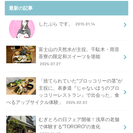
最新の記事
したぷら です。
2015.01.14
富士山の天然水が主役。千駄木・雨音
茶寮の限定和スイーツを堪能
2026.07.27
「捨てられていた“ブロッコリーの茎”が
主役に。表参道『じゃないほうのブロ
ッコリーレストラン』で出会った、食
べるアップサイクル体験」
2026.02.03
むぎとろの日フェア開催！浅草の老舗
で体験する“TORORO”の進化