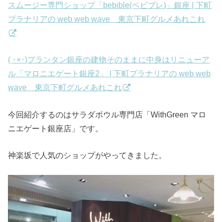
スムージー専門ショップ「bebible(ベビブレ)」銀座 | 下町
プラナリアの web web wave 東京下町グルメあれこれ
( ･×･)プランタン銀座の建物そのままに中身はリニューア
ル「マロニエゲート銀座2」 | 下町プラナリアの web web
wave 東京下町グルメあれこれ
今回紹介するのはサラダボウル専門店「WithGreen マロ
ニエゲート銀座店」です。
神楽坂で人気のショップがやってきました。