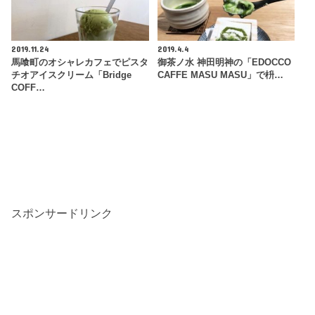
2019.11.24
2019.4.4
馬喰町のオシャレカフェでピスタ
御茶ノ水 神田明神の「EDOCCO
チオアイスクリーム「Bridge
CAFFE MASU MASU」で枡…
COFF…
スポンサードリンク