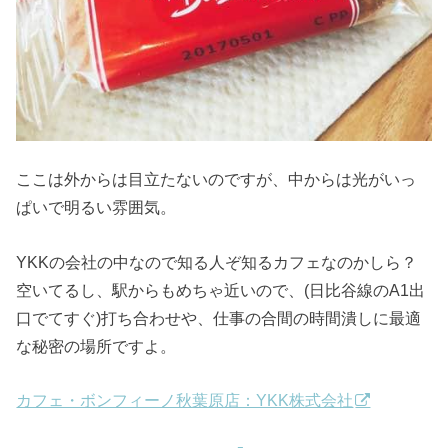
ここは外からは目立たないのですが、中からは光がいっ
ぱいで明るい雰囲気。
YKKの会社の中なので知る人ぞ知るカフェなのかしら？
空いてるし、駅からもめちゃ近いので、(日比谷線のA1出
口でてすぐ)打ち合わせや、仕事の合間の時間潰しに最適
な秘密の場所ですよ。
カフェ・ボンフィーノ秋葉原店：YKK株式会社