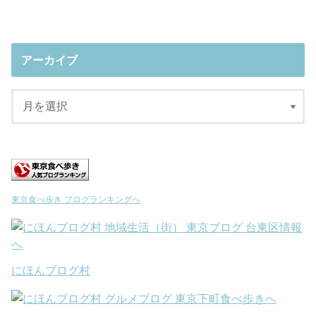
アーカイブ
東京食べ歩き ブログランキングへ
にほんブログ村