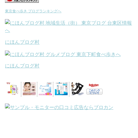
東京食べ歩き ブログランキングへ
にほんブログ村
にほんブログ村