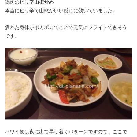
鶏肉のピリ辛山椒炒め
本当にピリ辛で山椒がいい感じに効いていました。
疲れた身体がポカポカでこれで元気にフライトできそう
です。
ハワイ便は夜に出て早朝着くパターンですので、ここで