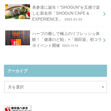
表参道に誕生！“SHOGUN”を五感で楽
しむ新名所「SHOGUN CAFE &
EXPERIENCE」
2025.04.22
ハーブの癒しで極上のリフレッシュ体
験！「健康のど飴」×「堀田湯」初コラ
ボイベント開催
2024.11.14
アーカイブ