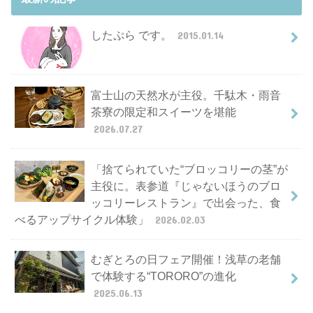
したぷら です。
2015.01.14
富士山の天然水が主役。千駄木・雨音
茶寮の限定和スイーツを堪能
2026.07.27
「捨てられていた“ブロッコリーの茎”が
主役に。表参道『じゃないほうのブロ
ッコリーレストラン』で出会った、食
べるアップサイクル体験」
2026.02.03
むぎとろの日フェア開催！浅草の老舗
で体験する“TORORO”の進化
2025.06.13