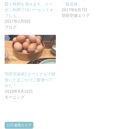
賢く時間を潰せます。クー
「般若林」
ポン利用で15パーセントオ
2017年6月7日
フにも
羽田空港エリア
2017年2月9日
ブログ
羽田空港第1ターミナルで朝
食にたまごかけご飯食べて
みた！
2018年9月22日
モーニング
千葉県エリア