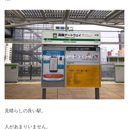
見晴らしの良い駅。
人があまりいません。