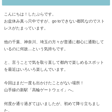
こんにちは！したぷらです。
お盆休み真っ只中ですが、go toできない都民なのでスト
レスがたまっています。
他の千葉、神奈川、埼玉の方々が普通に都心に通勤して
いるのに何故…という気持ちです。
と、言うことで気を取り直して都内で楽しめるスポット
を最近はいろいろ楽しんでいます。
今回はまだ一度も出かけたことがない場所！
山手線の新駅「高輪ゲートウェイ」へ。
何度か通り過ぎてはいましたが、初めて降り立ちまし
た。