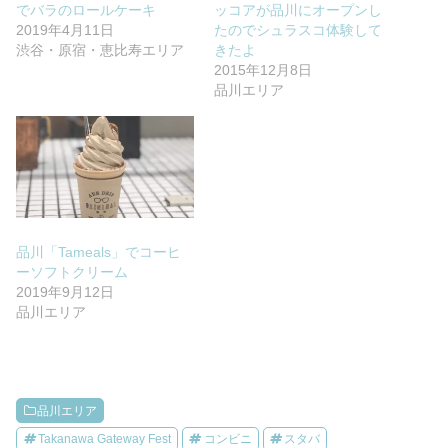
でバラのロールケーキ
ッコアが品川にオープンし
2019年4月11日
たのでシュラスコ体験して
渋谷・原宿・恵比寿エリア
きたよ
2015年12月8日
品川エリア
品川「Tameals」でコーヒ
ーソフトクリーム
2019年9月12日
品川エリア
品川エリア
Takanawa Gateway Fest
コンビニ
スタバ