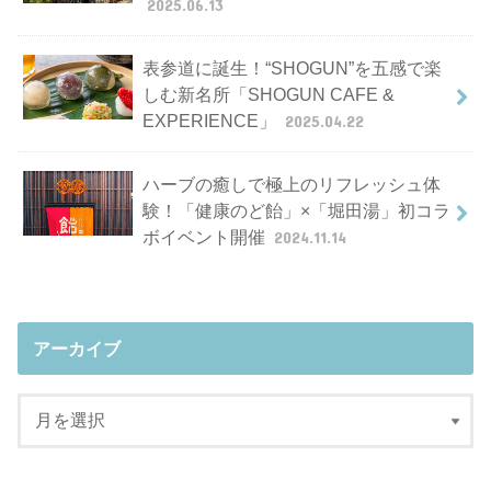
2025.06.13
表参道に誕生！“SHOGUN”を五感で楽
しむ新名所「SHOGUN CAFE &
EXPERIENCE」
2025.04.22
ハーブの癒しで極上のリフレッシュ体
験！「健康のど飴」×「堀田湯」初コラ
ボイベント開催
2024.11.14
アーカイブ