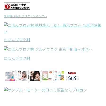
東京食べ歩き ブログランキングへ
にほんブログ村
にほんブログ村