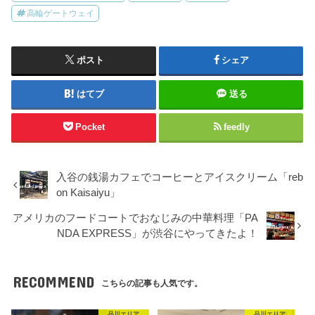
高輪ゲートウェイ
ポスト
シェア
はてブ
送る
Pocket
feedly
入谷の銭湯カフェでコーヒーとアイスクリーム「reb
on Kaisaiyu」
アメリカのフードコートでおなじみの中華料理「PA
NDA EXPRESS」が渋谷にやってきたよ！
RECOMMEND
こちらの記事も人気です。
品川エリア
品川エリア