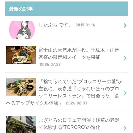
最新の記事
したぷら です。
2015.01.14
富士山の天然水が主役。千駄木・雨音
茶寮の限定和スイーツを堪能
2026.07.27
「捨てられていた“ブロッコリーの茎”が
主役に。表参道『じゃないほうのブロ
ッコリーレストラン』で出会った、食
べるアップサイクル体験」
2026.02.03
むぎとろの日フェア開催！浅草の老舗
で体験する“TORORO”の進化