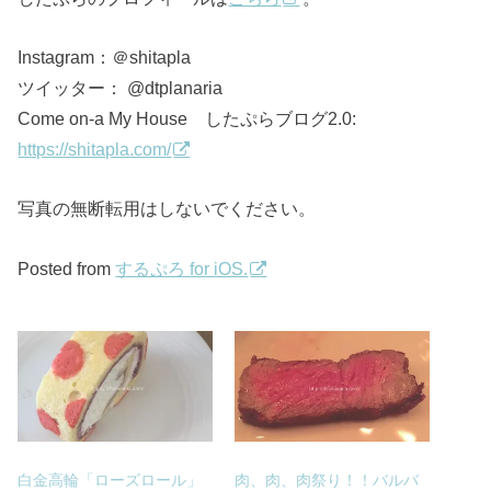
Instagram：＠shitapla
ツイッター： @dtplanaria
Come on-a My House したぷらブログ2.0:
https://shitapla.com/
写真の無断転用はしないでください。
Posted from
するぷろ for iOS.
白金高輪「ローズロール」
肉、肉、肉祭り！！バルバ