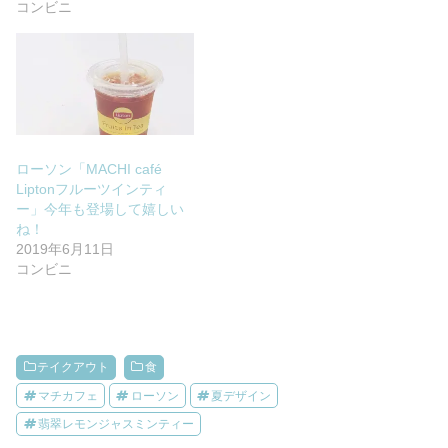
コンビニ
ローソン「MACHI café
Liptonフルーツインティ
ー」今年も登場して嬉しい
ね！
2019年6月11日
コンビニ
テイクアウト
食
マチカフェ
ローソン
夏デザイン
翡翠レモンジャスミンティー