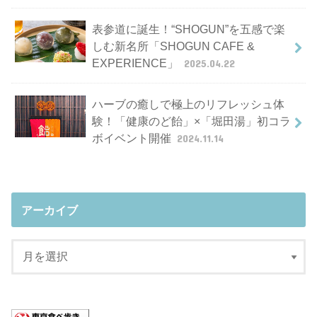
表参道に誕生！“SHOGUN”を五感で楽
しむ新名所「SHOGUN CAFE &
EXPERIENCE」
2025.04.22
ハーブの癒しで極上のリフレッシュ体
験！「健康のど飴」×「堀田湯」初コラ
ボイベント開催
2024.11.14
アーカイブ