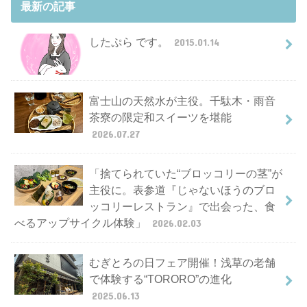
最新の記事
したぷら です。
2015.01.14
富士山の天然水が主役。千駄木・雨音
茶寮の限定和スイーツを堪能
2026.07.27
「捨てられていた“ブロッコリーの茎”が
主役に。表参道『じゃないほうのブロ
ッコリーレストラン』で出会った、食
べるアップサイクル体験」
2026.02.03
むぎとろの日フェア開催！浅草の老舗
で体験する“TORORO”の進化
2025.06.13