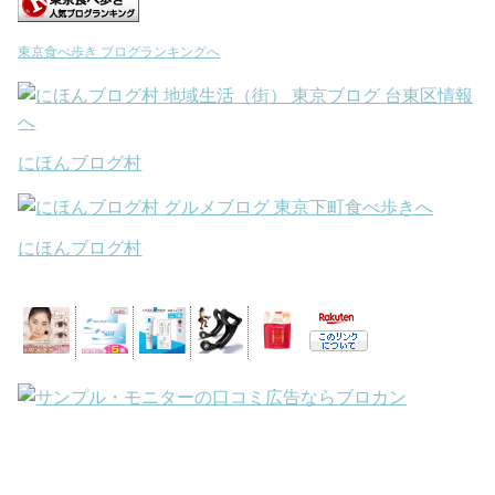
東京食べ歩き ブログランキングへ
にほんブログ村
にほんブログ村