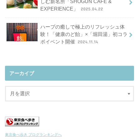
しむ新名所「SHOGUN CAFE &
EXPERIENCE」
2025.04.22
ハーブの癒しで極上のリフレッシュ体
験！「健康のど飴」×「堀田湯」初コラ
ボイベント開催
2024.11.14
アーカイブ
東京食べ歩き ブログランキングへ