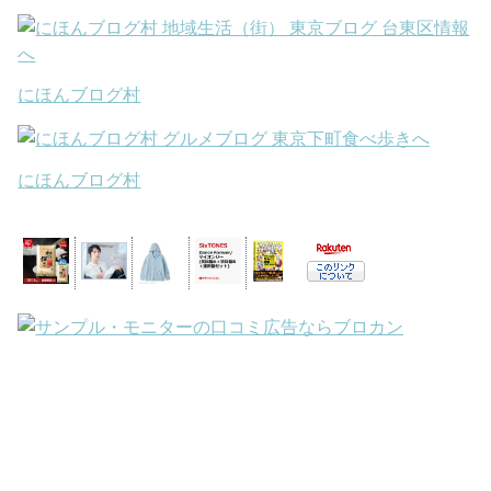
にほんブログ村
にほんブログ村