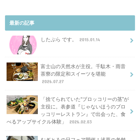
最新の記事
したぷら です。
2015.01.14
富士山の天然水が主役。千駄木・雨音
茶寮の限定和スイーツを堪能
2026.07.27
「捨てられていた“ブロッコリーの茎”が
主役に。表参道『じゃないほうのブロ
ッコリーレストラン』で出会った、食
べるアップサイクル体験」
2026.02.03
むぎとろの日フェア開催！浅草の老舗