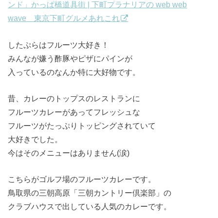
ンド」かっぱ橋道具街 | 下町プラナリアの web web
wave 東京下町グルメあれこれ
したぷらはフルーツ大好き！
みんなが嫌う酢豚やピザにパインが
入っているのなんか特に大好物です。
昔、カレーのトップスのレストランに
フルーツカレーがあってフレッシュな
フルーツがたっぷりトッピングされていて
大好きでした。
今はそのメニューはありません(涙)
こちらがゴルフ場のフルーツカレーです。
鳥取県の三朝高原「三朝カントリー倶楽部」の
クラブハウスで出している人気のカレーです。