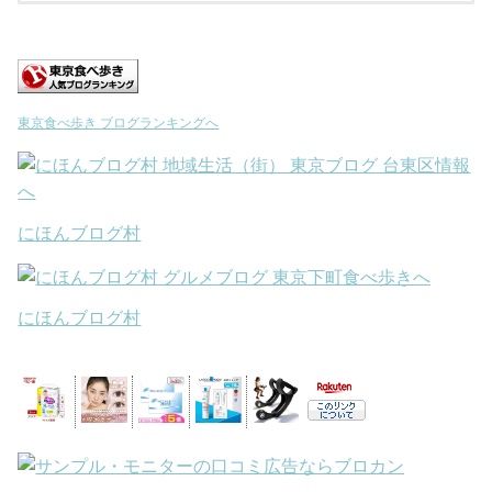
東京食べ歩き ブログランキングへ
にほんブログ村
にほんブログ村