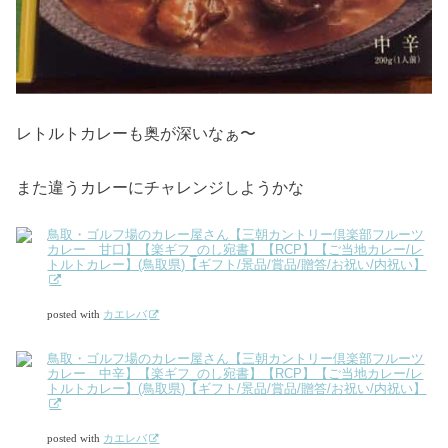
レトルトカレーも奥が深いなぁ〜
また違うカレーにチャレンジしようかな
鳥取・ゴルフ場のカレー屋さん【三朝カントリー倶楽部フルーツ
カレー 甘口】【楽ギフ_のし宛書】【RCP】【ご当地カレー/レ
トルトカレー】(鳥取県)【ギフト/景品/賞品/贈答/お祝い/内祝い】
posted with
カエレバ
鳥取・ゴルフ場のカレー屋さん【三朝カントリー倶楽部フルーツ
カレー 中辛】【楽ギフ_のし宛書】【RCP】【ご当地カレー/レ
トルトカレー】(鳥取県)【ギフト/景品/賞品/贈答/お祝い/内祝い】
posted with
カエレバ