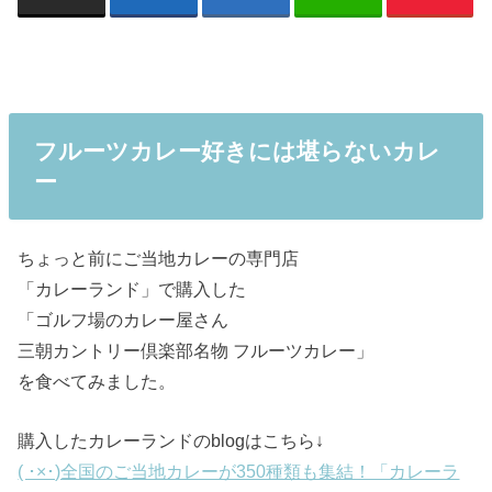
フルーツカレー好きには堪らないカレ
ー
ちょっと前にご当地カレーの専門店
「カレーランド」で購入した
「ゴルフ場のカレー屋さん
三朝カントリー倶楽部名物 フルーツカレー」
を食べてみました。
購入したカレーランドのblogはこちら↓
( ･×･)全国のご当地カレーが350種類も集結！「カレーラ