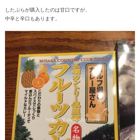
したぷらが購入したのは甘口ですが、
中辛と辛口もあります。