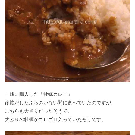
一緒に購入した「牡蠣カレー」
家族がしたぷらのいない間に食べていたのですが、
こちらも大当りだったそうで、
大ぶりの牡蠣がゴロゴロ入っていたそうです。