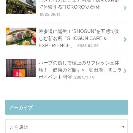
で体験する“TORORO”の進化
2025.06.13
表参道に誕生！“SHOGUN”を五感で楽
しむ新名所「SHOGUN CAFE &
EXPERIENCE」
2025.04.22
ハーブの癒しで極上のリフレッシュ体
験！「健康のど飴」×「堀田湯」初コラ
ボイベント開催
2024.11.14
アーカイブ