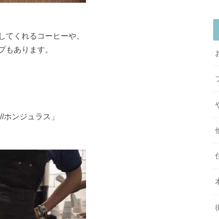
してくれるコーヒーや、
プもあります。
//ホンジュラス」