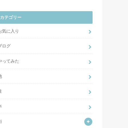
カテゴリー
お気に入り
ブログ
やってみた
他
住
本
街