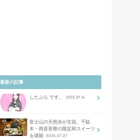
最新の記事
したぷら です。
2015.01.14
富士山の天然水が主役。千駄
木・雨音茶寮の限定和スイーツ
を堪能
2026.07.27