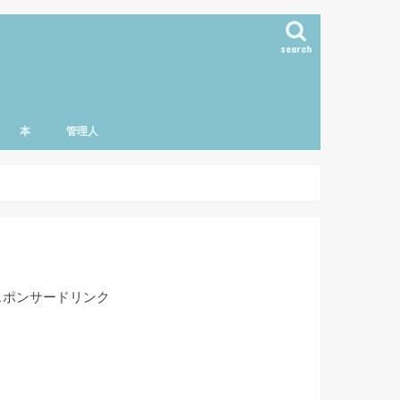
search
本
管理人
スポンサードリンク