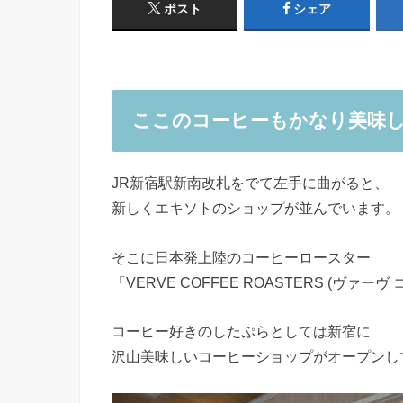
ポスト
シェア
ここのコーヒーもかなり美味
JR新宿駅新南改札をでて左手に曲がると、
新しくエキソトのショップが並んでいます。
そこに日本発上陸のコーヒーロースター
「VERVE COFFEE ROASTERS (ヴァ
コーヒー好きのしたぷらとしては新宿に
沢山美味しいコーヒーショップがオープンし