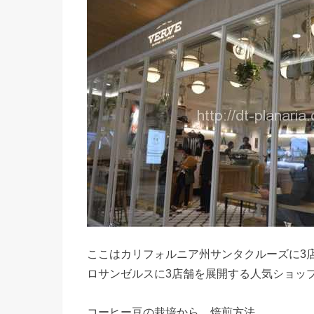
ここはカリフォルニア州サンタクルーズに3
ロサンゼルスに3店舗を展開する人気ショッ
コーヒー豆の栽培から、焙煎方法、