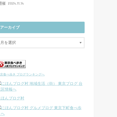
開催
2024.11.14
アーカイブ
京食べ歩き ブログランキングへ
にほんブログ村