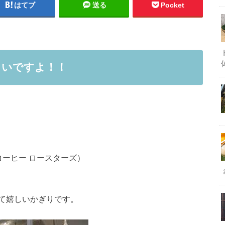
はてブ
送る
Pocket
しいですよ！！
ーヴ コーヒー ロースターズ）
て嬉しいかぎりです。