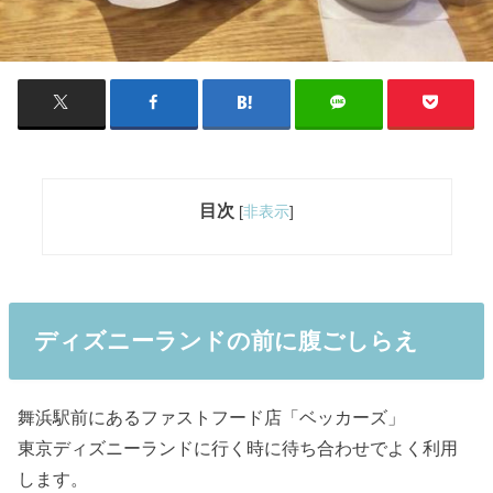
目次
[
非表示
]
ディズニーランドの前に腹ごしらえ
舞浜駅前にあるファストフード店「ベッカーズ」
東京ディズニーランドに行く時に待ち合わせでよく利用
します。