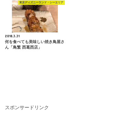
東京ディズニーランド・シーエリア
2018.3.31
何を食べても美味しい焼き鳥屋さ
ん「鳥繁 西葛西店」
スポンサードリンク