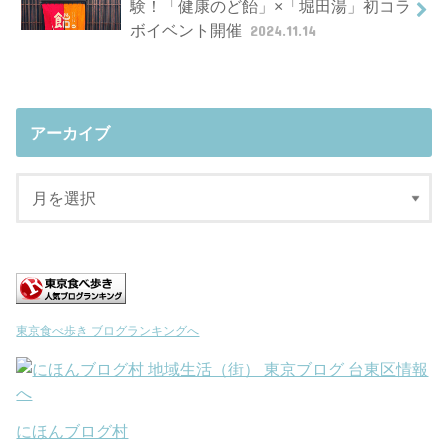
験！「健康のど飴」×「堀田湯」初コラ
ボイベント開催
2024.11.14
アーカイブ
東京食べ歩き ブログランキングへ
にほんブログ村