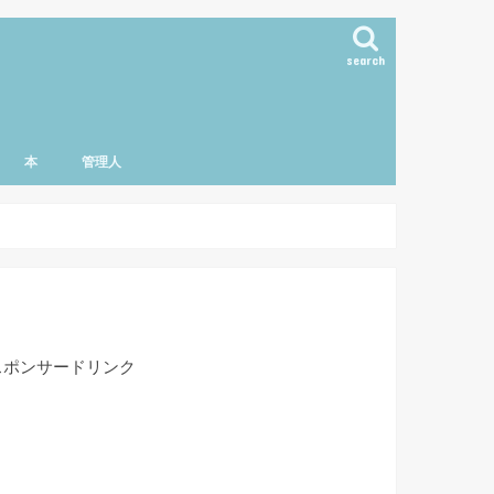
search
本
管理人
スポンサードリンク