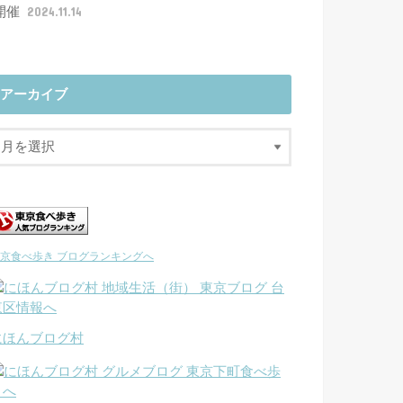
開催
2024.11.14
アーカイブ
京食べ歩き ブログランキングへ
にほんブログ村