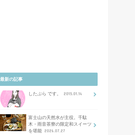
最新の記事
したぷら です。
2015.01.14
富士山の天然水が主役。千駄
木・雨音茶寮の限定和スイーツ
を堪能
2026.07.27