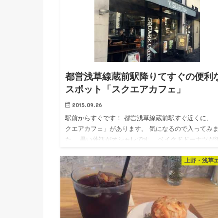
都営浅草線蔵前駅降りてすぐの便利
スポット「スクエアカフェ」
2015.09.26
駅前からすぐです！ 都営浅草線蔵前駅すぐ近くに、 
クエアカフェ」があります。 気になるので入ってみ
た。 黒い外観がオシャレです。 ベイクドドーナツが
ありました。 ここはベイクドドーナツとコーヒーが
上野・浅草
スメなの…