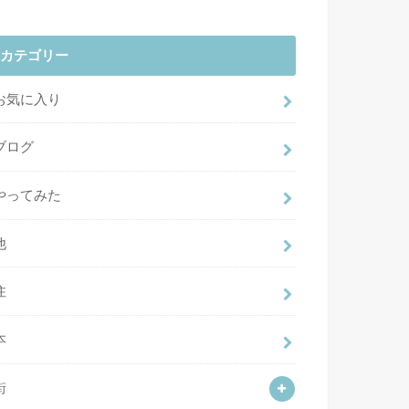
カテゴリー
お気に入り
ブログ
やってみた
他
住
本
街