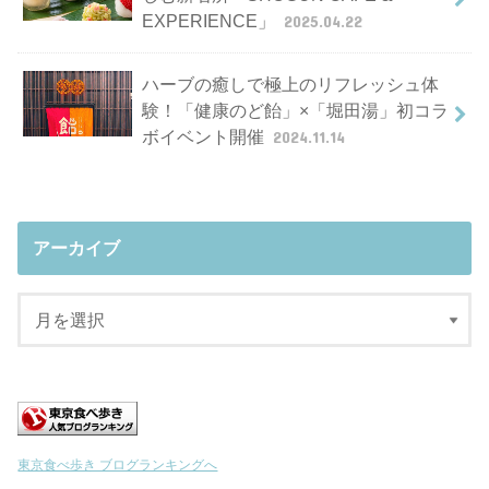
EXPERIENCE」
2025.04.22
ハーブの癒しで極上のリフレッシュ体
験！「健康のど飴」×「堀田湯」初コラ
ボイベント開催
2024.11.14
アーカイブ
東京食べ歩き ブログランキングへ