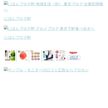
にほんブログ村
にほんブログ村