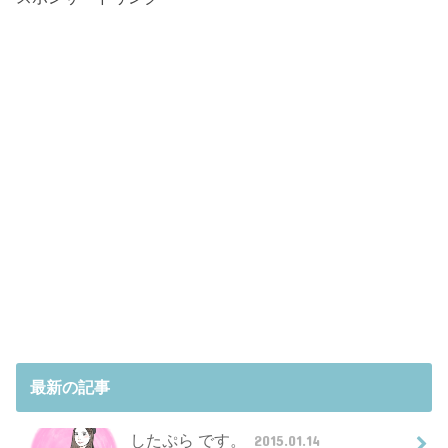
最新の記事
したぷら です。
2015.01.14