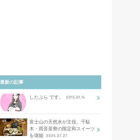
最新の記事
したぷら です。
2015.01.14
富士山の天然水が主役。千駄
木・雨音茶寮の限定和スイーツ
を堪能
2026.07.27