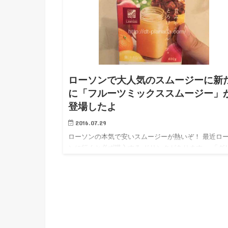
ローソンで大人気のスムージーに新
に「フルーツミックススムージー」
登場したよ
2016.07.29
ローソンの本気で安いスムージーが熱いぞ！ 最近ロ
ンに行くと必ず購入する ドリンクがあります。 「グ
ンスムージー」と 「マキベリー入りパープルスムー
ー」 こちらはどちらも野菜たっぷり、 繊維感もあっ
みやすくて…