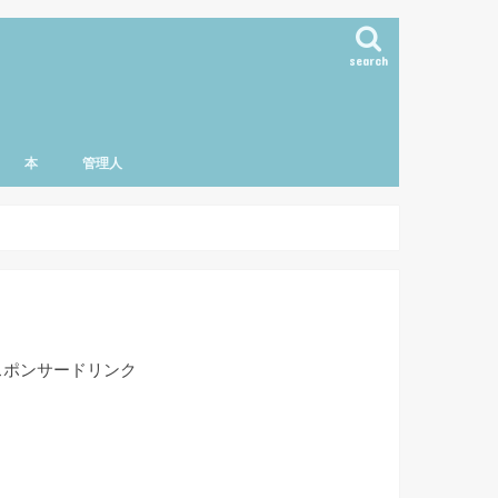
search
本
管理人
スポンサードリンク