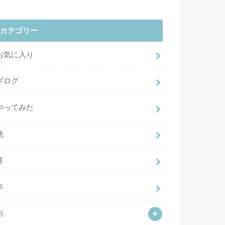
カテゴリー
お気に入り
ブログ
やってみた
他
住
本
街