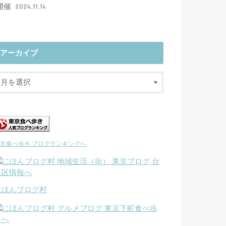
開催
2024.11.14
アーカイブ
京食べ歩き ブログランキングへ
にほんブログ村