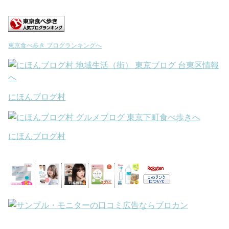
東京食べ歩き ブログランキングへ
にほんブログ村
にほんブログ村