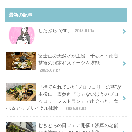
最新の記事
したぷら です。
2015.01.14
富士山の天然水が主役。千駄木・雨音
茶寮の限定和スイーツを堪能
2026.07.27
「捨てられていた“ブロッコリーの茎”が
主役に。表参道『じゃないほうのブロ
ッコリーレストラン』で出会った、食
べるアップサイクル体験」
2026.02.03
むぎとろの日フェア開催！浅草の老舗