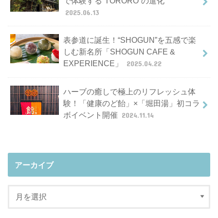
で体験する“TORORO”の進化
2025.06.13
表参道に誕生！“SHOGUN”を五感で楽
しむ新名所「SHOGUN CAFE &
EXPERIENCE」
2025.04.22
ハーブの癒しで極上のリフレッシュ体
験！「健康のど飴」×「堀田湯」初コラ
ボイベント開催
2024.11.14
アーカイブ