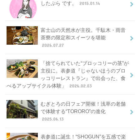
したぷら です。
2015.01.14
富士山の天然水が主役。千駄木・雨音
茶寮の限定和スイーツを堪能
2026.07.27
「捨てられていた“ブロッコリーの茎”が
主役に。表参道『じゃないほうのブロ
ッコリーレストラン』で出会った、食
べるアップサイクル体験」
2026.02.03
むぎとろの日フェア開催！浅草の老舗
で体験する“TORORO”の進化
2025.06.13
表参道に誕生！“SHOGUN”を五感で楽