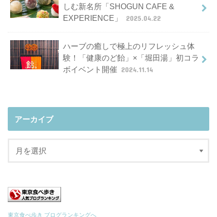
しむ新名所「SHOGUN CAFE &
EXPERIENCE」
2025.04.22
ハーブの癒しで極上のリフレッシュ体
験！「健康のど飴」×「堀田湯」初コラ
ボイベント開催
2024.11.14
アーカイブ
東京食べ歩き ブログランキングへ