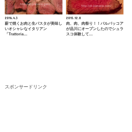
2016.4.3
2015.12.8
薪で焼くお肉と生パスタが美味し
肉、肉、肉祭り！！バルバッコア
いオシャレなイタリアン
が品川にオープンしたのでシュラ
「Trattoria…
スコ体験して…
スポンサードリンク