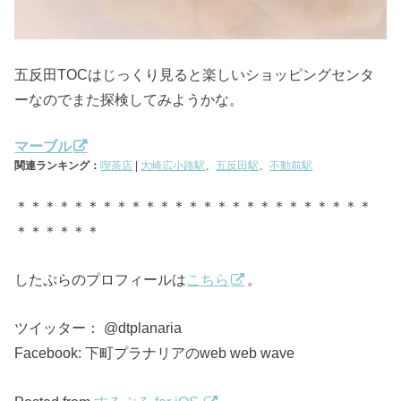
五反田TOCはじっくり見ると楽しいショッピングセンタ
ーなのでまた探検してみようかな。
マーブル
関連ランキング：
喫茶店
|
大崎広小路駅
、
五反田駅
、
不動前駅
＊＊＊＊＊＊＊＊＊＊＊＊＊＊＊＊＊＊＊＊＊＊＊＊＊
＊＊＊＊＊＊
したぷらのプロフィールは
こちら
。
ツイッター： @dtplanaria
Facebook: 下町プラナリアのweb web wave