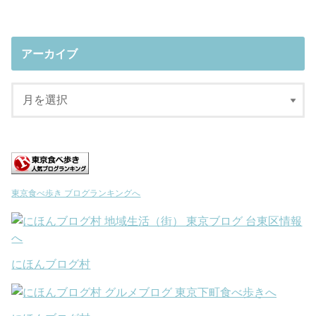
アーカイブ
東京食べ歩き ブログランキングへ
にほんブログ村