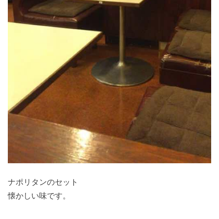
ナポリタンのセット
懐かしい味です。