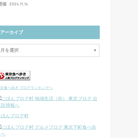
開催
2024.11.14
アーカイブ
京食べ歩き ブログランキングへ
にほんブログ村