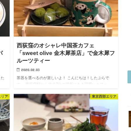
」
西荻窪のオシャレ中国茶カフェ
パ
「sweet olive 金木犀茶店」で金木犀フ
ルーツティー
2020.02.03
した
茶器を選べるのが楽しいよ！ こんにちは！したぷらで
す。 西荻窪駅から徒歩7分の場所にある可愛いカフェ
所に
「sweet olive 金木犀茶店」へ。 インスタで見て前から気
エリア
東京西部エリア
らの
になっていた場所です。 お店はカウンター席が4つの小
さ…