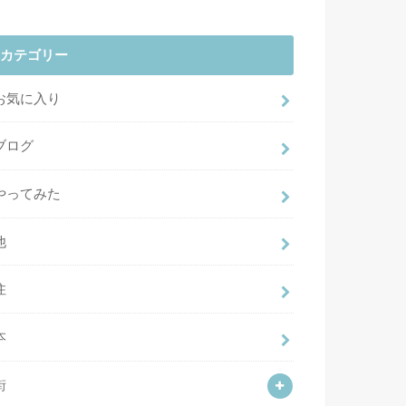
カテゴリー
お気に入り
ブログ
やってみた
他
住
本
街