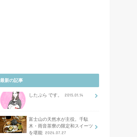
最新の記事
したぷら です。
2015.01.14
富士山の天然水が主役。千駄
木・雨音茶寮の限定和スイーツ
を堪能
2026.07.27