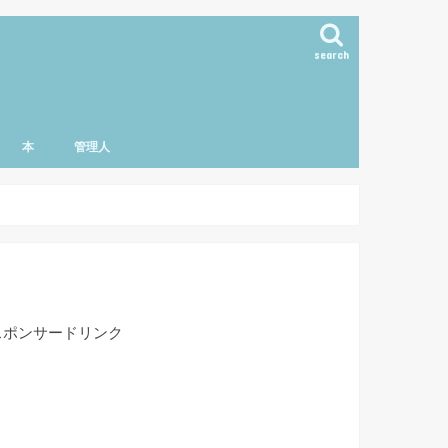
search
本
管理人
スポンサードリンク