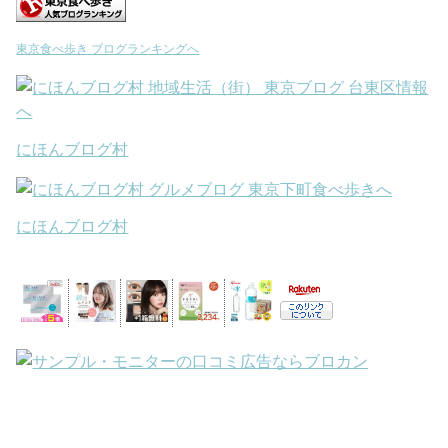
東京食べ歩き ブログランキングへ
にほんブログ村
にほんブログ村