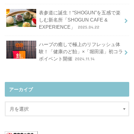
表参道に誕生！“SHOGUN”を五感で楽
しむ新名所「SHOGUN CAFE &
EXPERIENCE」
2025.04.22
ハーブの癒しで極上のリフレッシュ体
験！「健康のど飴」×「堀田湯」初コラ
ボイベント開催
2024.11.14
アーカイブ