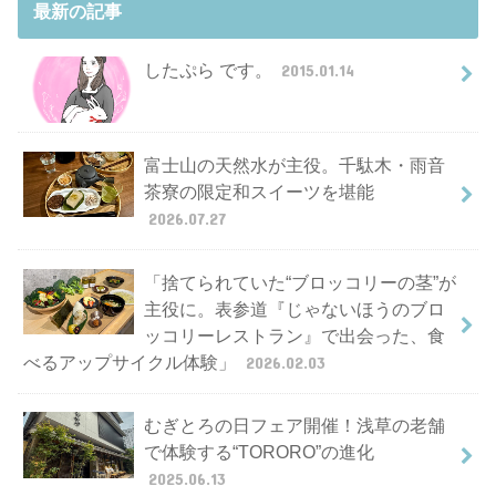
最新の記事
したぷら です。
2015.01.14
富士山の天然水が主役。千駄木・雨音
茶寮の限定和スイーツを堪能
2026.07.27
「捨てられていた“ブロッコリーの茎”が
主役に。表参道『じゃないほうのブロ
ッコリーレストラン』で出会った、食
べるアップサイクル体験」
2026.02.03
むぎとろの日フェア開催！浅草の老舗
で体験する“TORORO”の進化
2025.06.13