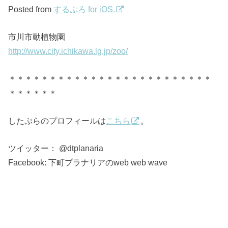
Posted from
するぷろ for iOS.
市川市動植物園
http://www.city.ichikawa.lg.jp/zoo/
＊＊＊＊＊＊＊＊＊＊＊＊＊＊＊＊＊＊＊＊＊＊＊＊＊
＊＊＊＊＊＊
したぷらのプロフィールは
こちら
。
ツイッター： @dtplanaria
Facebook: 下町プラナリアのweb web wave