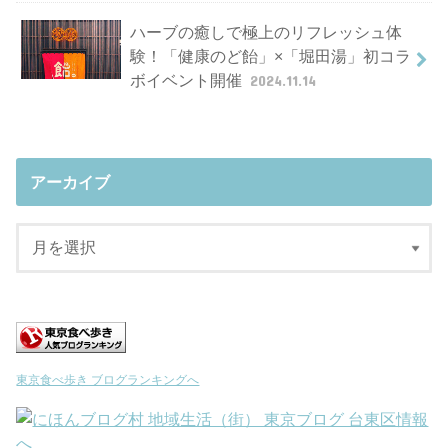
ハーブの癒しで極上のリフレッシュ体
験！「健康のど飴」×「堀田湯」初コラ
ボイベント開催
2024.11.14
アーカイブ
東京食べ歩き ブログランキングへ