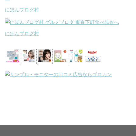
にほんブログ村
にほんブログ村