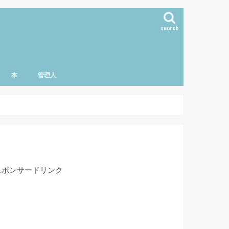
search
本
管理人
スポンサードリンク