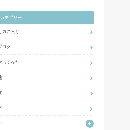
カテゴリー
お気に入り
ブログ
やってみた
他
住
本
街