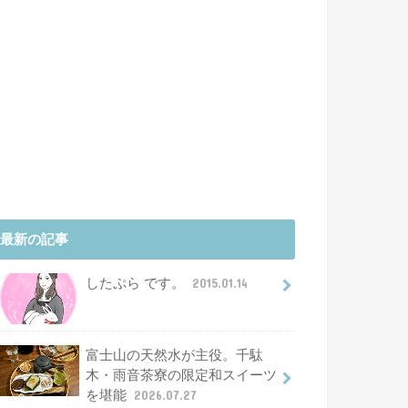
最新の記事
したぷら です。
2015.01.14
富士山の天然水が主役。千駄
木・雨音茶寮の限定和スイーツ
を堪能
2026.07.27