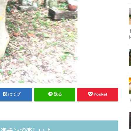
はてブ
送る
Pocket
は楽チンで楽しいよ