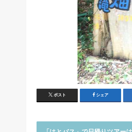
ポスト
シェア
「はとバス」で日帰りツアー