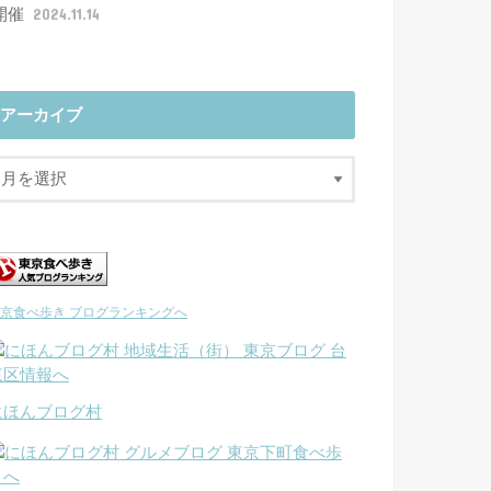
開催
2024.11.14
アーカイブ
京食べ歩き ブログランキングへ
にほんブログ村