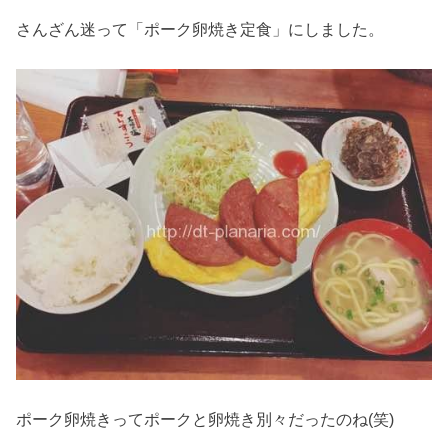
さんざん迷って「ポーク卵焼き定食」にしました。
ポーク卵焼きってポークと卵焼き別々だったのね(笑)