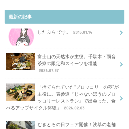
最新の記事
したぷら です。
2015.01.14
富士山の天然水が主役。千駄木・雨音
茶寮の限定和スイーツを堪能
2026.07.27
「捨てられていた“ブロッコリーの茎”が
主役に。表参道『じゃないほうのブロ
ッコリーレストラン』で出会った、食
べるアップサイクル体験」
2026.02.03
むぎとろの日フェア開催！浅草の老舗