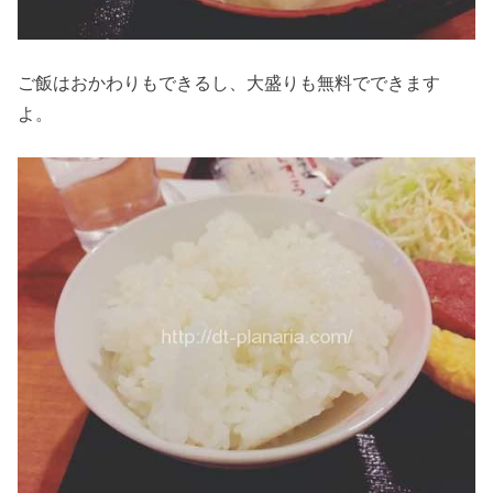
ご飯はおかわりもできるし、大盛りも無料でできます
よ。