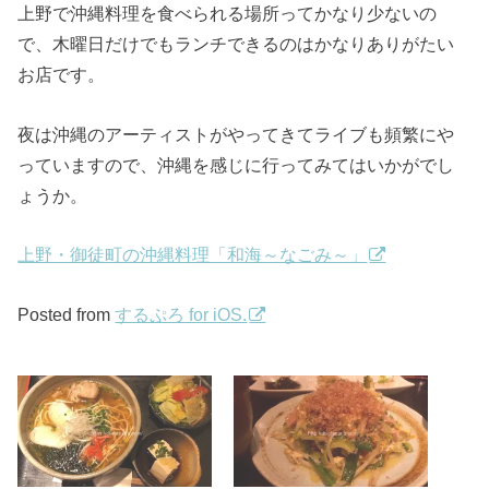
上野で沖縄料理を食べられる場所ってかなり少ないの
で、木曜日だけでもランチできるのはかなりありがたい
お店です。
夜は沖縄のアーティストがやってきてライブも頻繁にや
っていますので、沖縄を感じに行ってみてはいかがでし
ょうか。
上野・御徒町の沖縄料理「和海～なごみ～」
Posted from
するぷろ for iOS.