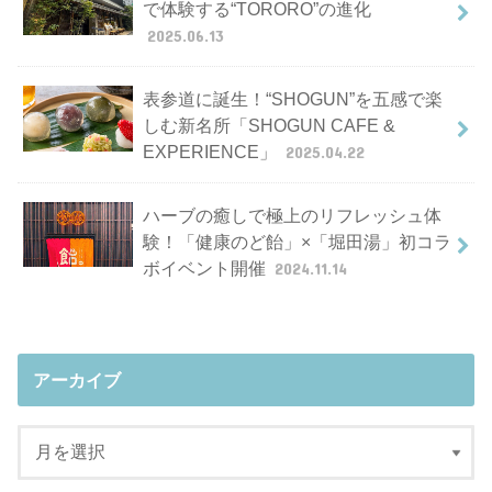
で体験する“TORORO”の進化
2025.06.13
表参道に誕生！“SHOGUN”を五感で楽
しむ新名所「SHOGUN CAFE &
EXPERIENCE」
2025.04.22
ハーブの癒しで極上のリフレッシュ体
験！「健康のど飴」×「堀田湯」初コラ
ボイベント開催
2024.11.14
アーカイブ