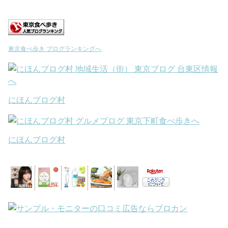
東京食べ歩き ブログランキングへ
にほんブログ村
にほんブログ村