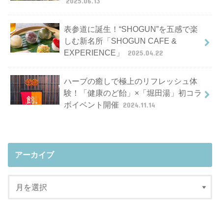
2025.06.13
表参道に誕生！“SHOGUN”を五感で楽
しむ新名所「SHOGUN CAFE &
EXPERIENCE」
2025.04.22
ハーブの癒しで極上のリフレッシュ体
験！「健康のど飴」×「堀田湯」初コラ
ボイベント開催
2024.11.14
アーカイブ