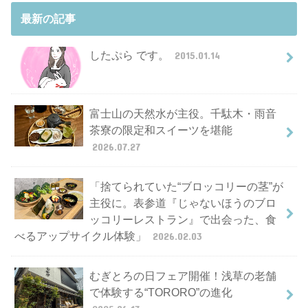
最新の記事
したぷら です。
2015.01.14
富士山の天然水が主役。千駄木・雨音
茶寮の限定和スイーツを堪能
2026.07.27
「捨てられていた“ブロッコリーの茎”が
主役に。表参道『じゃないほうのブロ
ッコリーレストラン』で出会った、食
べるアップサイクル体験」
2026.02.03
むぎとろの日フェア開催！浅草の老舗
で体験する“TORORO”の進化