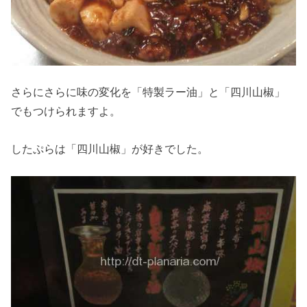
さらにさらに味の変化を「特製ラー油」と「四川山椒」
でもつけられますよ。
したぷらは「四川山椒」が好きでした。