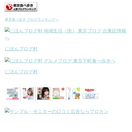
東京食べ歩き ブログランキングへ
にほんブログ村
にほんブログ村