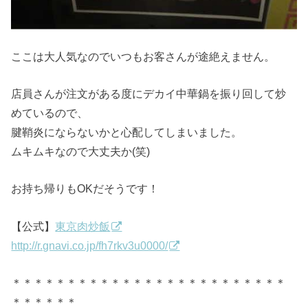
ここは大人気なのでいつもお客さんが途絶えません。
店員さんが注文がある度にデカイ中華鍋を振り回して炒
めているので、
腱鞘炎にならないかと心配してしまいました。
ムキムキなので大丈夫か(笑)
お持ち帰りもOKだそうです！
【公式】
東京肉炒飯
http://r.gnavi.co.jp/fh7rkv3u0000/
＊＊＊＊＊＊＊＊＊＊＊＊＊＊＊＊＊＊＊＊＊＊＊＊＊
＊＊＊＊＊＊