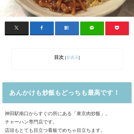
目次
[
非表示
]
あんかけも炒飯もどっちも最高です！
神田駅南口からすぐの所にある「東京肉炒飯」。
チャーハン専門店です。
店頭もとても目立つ看板でめちゃ目立ちます。