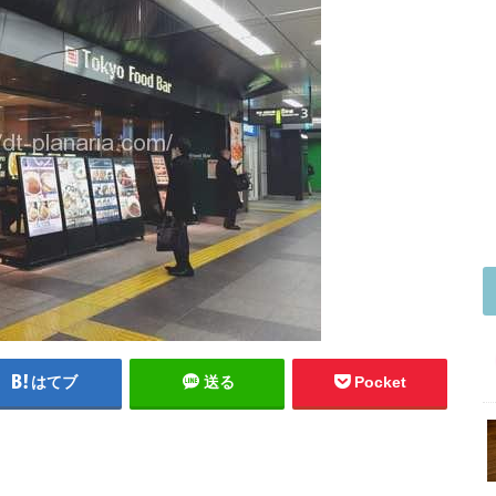
はてブ
送る
Pocket