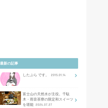
最新の記事
したぷら です。
2015.01.14
富士山の天然水が主役。千駄
木・雨音茶寮の限定和スイーツ
を堪能
2026.07.27