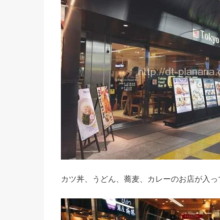
カツ丼、うどん、蕎麦、カレーのお店が入っ