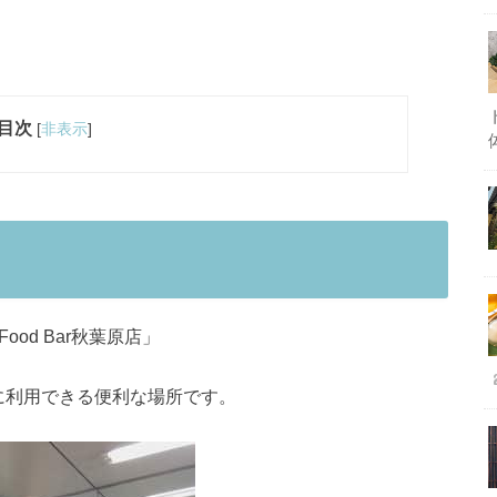
目次
[
非表示
]
ood Bar秋葉原店」
に利用できる便利な場所です。