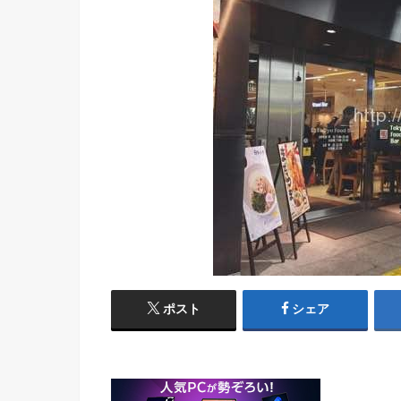
ポスト
シェア